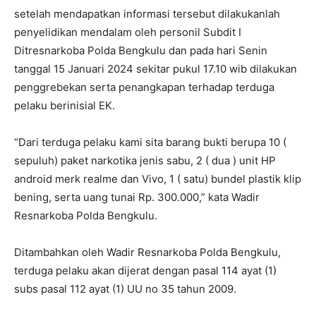
setelah mendapatkan informasi tersebut dilakukanlah
penyelidikan mendalam oleh personil Subdit I
Ditresnarkoba Polda Bengkulu dan pada hari Senin
tanggal 15 Januari 2024 sekitar pukul 17.10 wib dilakukan
penggrebekan serta penangkapan terhadap terduga
pelaku berinisial EK.
“Dari terduga pelaku kami sita barang bukti berupa 10 (
sepuluh) paket narkotika jenis sabu, 2 ( dua ) unit HP
android merk realme dan Vivo, 1 ( satu) bundel plastik klip
bening, serta uang tunai Rp. 300.000,” kata Wadir
Resnarkoba Polda Bengkulu.
Ditambahkan oleh Wadir Resnarkoba Polda Bengkulu,
terduga pelaku akan dijerat dengan pasal 114 ayat (1)
subs pasal 112 ayat (1) UU no 35 tahun 2009.