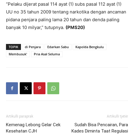
“Pelaku dijerat pasal 114 ayat (1) subs pasal 112 ayat (1)
UU no 35 tahun 2009 tentang narkotika dengan ancaman
pidana penjara paling lama 20 tahun dan denda paling
banyak 10 milyar,” tutupnya.
(PMS20)
TOPIK
di Penjara
Edarkan Sabu
Kapolda Bengkulu
Membusuk'
Pria Asal Seluma
Artikulli paraprak
Artikulli tjetër
Kemenag Lebong Gelar Cek
Sudah Bisa Pencairan, Para
Kesehatan CJH
Kades Diminta Taat Regulasi