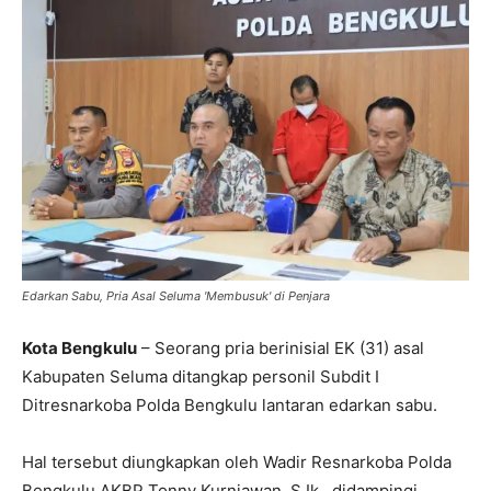
Edarkan Sabu, Pria Asal Seluma 'Membusuk' di Penjara
Kota Bengkulu
– Seorang pria berinisial EK (31) asal
Kabupaten Seluma ditangkap personil Subdit I
Ditresnarkoba Polda Bengkulu lantaran edarkan sabu.
Hal tersebut diungkapkan oleh Wadir Resnarkoba Polda
Bengkulu AKBP Tonny Kurniawan, S.Ik., didampingi