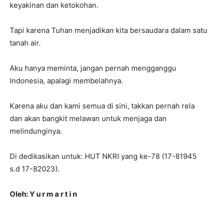
keyakinan dan ketokohan.
Tapi karena Tuhan menjadikan kita bersaudara dalam satu
tanah air.
Aku hanya meminta, jangan pernah mengganggu
Indonesia, apalagi membelahnya.
Karena aku dan kami semua di sini, takkan pernah rela
dan akan bangkit melawan untuk menjaga dan
melindunginya.
Di dedikasikan untuk: HUT NKRI yang ke-78 (17-81945
s.d 17-82023).
Oleh: Y u r m a r t i n