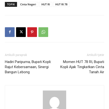
TOPIK
Cinta Negeri
HUT RI
HUT RI 78
Artikulli paraprak
Artikulli tjetër
Hadiri Paripurna, Bupati Kopli:
Momen HUT 78 RI, Bupati
Rajut Kebersamaan, Sinergi
Kopli Ajak Tingkatkan Cinta
Bangun Lebong
Tanah Air