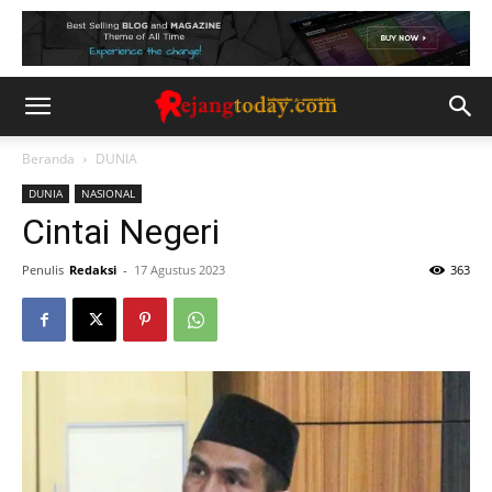
Beranda
DUNIA
DUNIA
NASIONAL
Cintai Negeri
Penulis
Redaksi
-
17 Agustus 2023
363