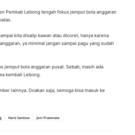
men Pemkab Lebong tengah fokus jemput bola anggaran
batas.
ampai kita disalip kawan atau dicoret, hanya karena
anggaran, ya minimal jangan sampai pagu yang sudah
erus jemput bola anggaran pusat. Sebab, masih ada
wa kembali Lebong.
ber lainnya. Doakan saja, semoga bisa masuk ke
g
Haris Santoso
Joni Prawinata