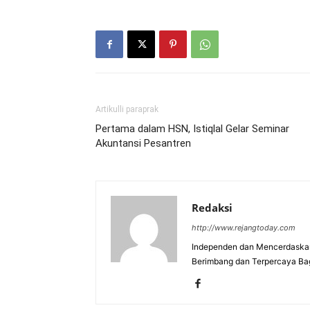
Artikulli paraprak
Pertama dalam HSN, Istiqlal Gelar Seminar
Akuntansi Pesantren
Redaksi
http://www.rejangtoday.com
Independen dan Mencerdaskan
Berimbang dan Terpercaya Ba