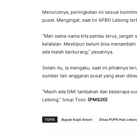
Menurutnya, peningkatan ini sesuai komit
pusat. Mengingat, saat ini APBD Lebong ter
“Mari sama-sama kita pantau terus, jangan s
kelalaian. Meskipun belum bisa menambahi 
ada malah berkurang,” pesannya.
Selain itu, ia mengaku, saat ini pihaknya t
sumber lain anggaran pusat yang akan diba
“Masih ada DAK tambahan dan beberapa sum
Lebong,” tutup Toso.
(PMS20)
TOPIK
Bupati Kopli Ansori
Dinas PUPR-Hub Lebon