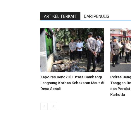
ARTIKEL TERKAIT
DARI PENULIS
Kapolres Bengkulu Utara Sambangi
Polres Beng
Langsung Korban Kebakaran Maut di
Tanggap Be
Desa Senali
dan Peralat
Karhutla