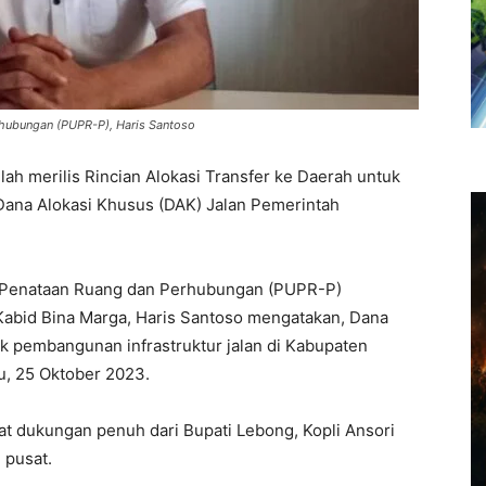
hubungan (PUPR-P), Haris Santoso
ah merilis Rincian Alokasi Transfer ke Daerah untuk
Dana Alokasi Khusus (DAK) Jalan Pemerintah
m Penataan Ruang dan Perhubungan (PUPR-P)
Kabid Bina Marga, Haris Santoso mengatakan, Dana
k pembangunan infrastruktur jalan di Kabupaten
u, 25 Oktober 2023.
at dukungan penuh dari Bupati Lebong, Kopli Ansori
 pusat.