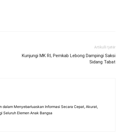
Artikulli tjetër
Kunjungi MK RI, Pemkab Lebong Dampingi Saksi
Sidang Tabat
 dalam Menyebarluaskan Informasi Secara Cepat, Akurat,
gi Seluruh Elemen Anak Bangsa