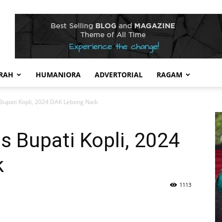
RAH
HUMANIORA
ADVERTORIAL
RAGAM
 Bupati Kopli, 2024 DAK Lebong Naik
s Bupati Kopli, 2024
k
1113