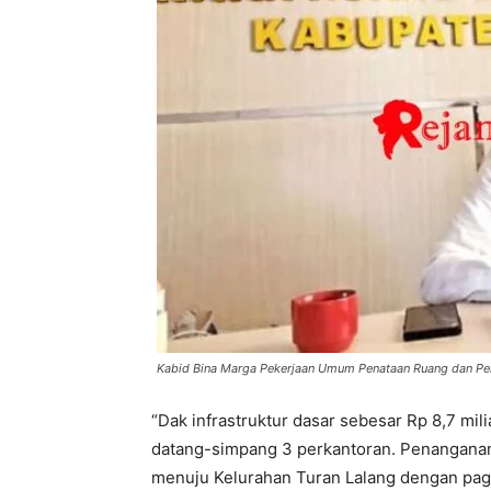
Kabid Bina Marga Pekerjaan Umum Penataan Ruang dan Pe
“Dak infrastruktur dasar sebesar Rp 8,7 mili
datang-simpang 3 perkantoran. Penanganan
menuju Kelurahan Turan Lalang dengan pagu 