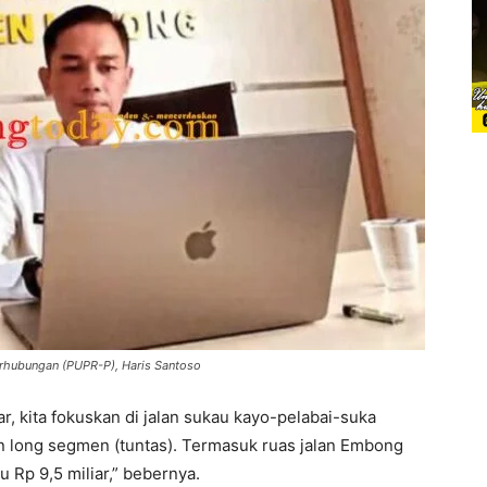
rhubungan (PUPR-P), Haris Santoso
ar, kita fokuskan di jalan sukau kayo-pelabai-suka
 long segmen (tuntas). Termasuk ruas jalan Embong
Rp 9,5 miliar,” bebernya.