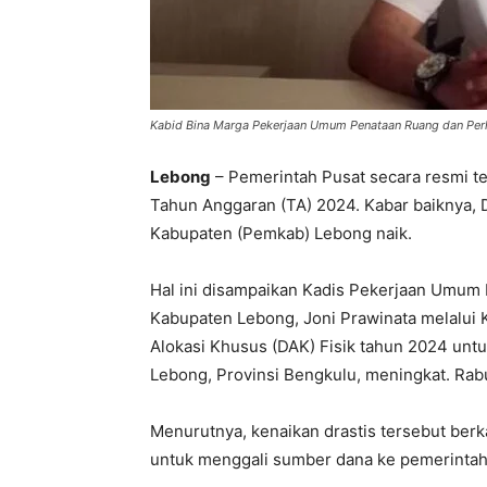
Kabid Bina Marga Pekerjaan Umum Penataan Ruang dan Per
Lebong
– Pemerintah Pusat secara resmi tel
Tahun Anggaran (TA) 2024. Kabar baiknya, 
Kabupaten (Pemkab) Lebong naik.
Hal ini disampaikan Kadis Pekerjaan Umu
Kabupaten Lebong, Joni Prawinata melalui 
Alokasi Khusus (DAK) Fisik tahun 2024 untu
Lebong, Provinsi Bengkulu, meningkat. Rab
Menurutnya, kenaikan drastis tersebut berk
untuk menggali sumber dana ke pemerintah