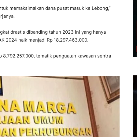
 untuk memaksimalkan dana pusat masuk ke Lebong,”
rjanya.
at drastis dibanding tahun 2023 ini yang hanya
DAK 2024 naik menjadi Rp 18.297.463.000.
Rp 8.792.257.000, tematik penguatan kawasan sentra
.