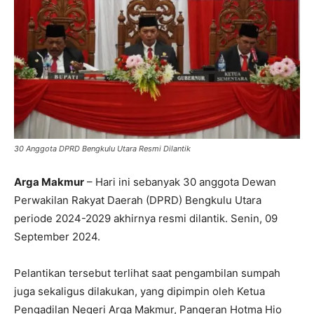
30 Anggota DPRD Bengkulu Utara Resmi Dilantik
Arga Makmur
– Hari ini sebanyak 30 anggota Dewan
Perwakilan Rakyat Daerah (DPRD) Bengkulu Utara
periode 2024-2029 akhirnya resmi dilantik. Senin, 09
September 2024.
Pelantikan tersebut terlihat saat pengambilan sumpah
juga sekaligus dilakukan, yang dipimpin oleh Ketua
Pengadilan Negeri Arga Makmur, Pangeran Hotma Hio