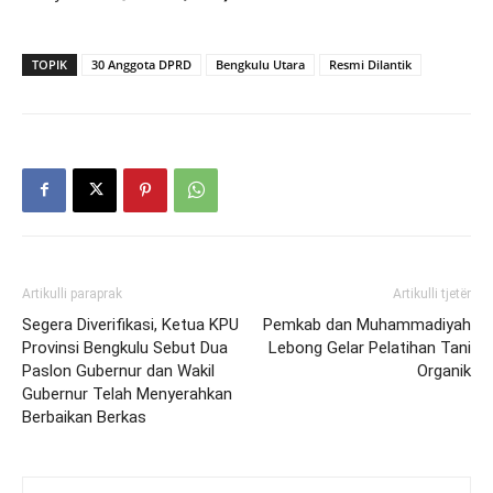
TOPIK
30 Anggota DPRD
Bengkulu Utara
Resmi Dilantik
Artikulli paraprak
Artikulli tjetër
Segera Diverifikasi, Ketua KPU
Pemkab dan Muhammadiyah
Provinsi Bengkulu Sebut Dua
Lebong Gelar Pelatihan Tani
Paslon Gubernur dan Wakil
Organik
Gubernur Telah Menyerahkan
Berbaikan Berkas