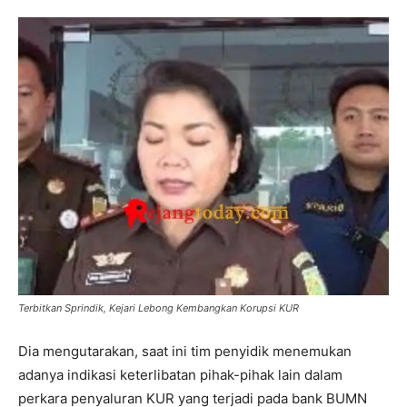
Terbitkan Sprindik, Kejari Lebong Kembangkan Korupsi KUR
Dia mengutarakan, saat ini tim penyidik menemukan
adanya indikasi keterlibatan pihak-pihak lain dalam
perkara penyaluran KUR yang terjadi pada bank BUMN