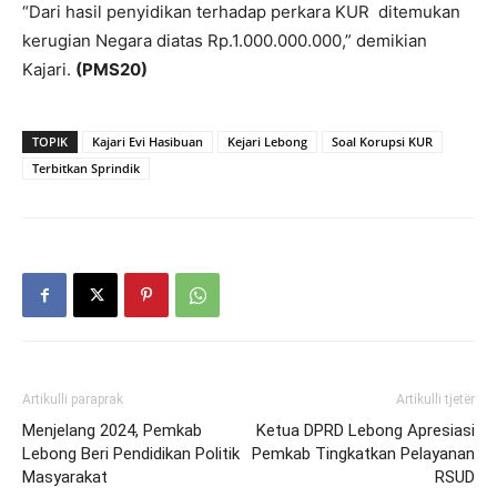
“Dari hasil penyidikan terhadap perkara KUR ditemukan
kerugian Negara diatas Rp.1.000.000.000,” demikian
Kajari.
(PMS20)
TOPIK
Kajari Evi Hasibuan
Kejari Lebong
Soal Korupsi KUR
Terbitkan Sprindik
Artikulli paraprak
Artikulli tjetër
Menjelang 2024, Pemkab
Ketua DPRD Lebong Apresiasi
Lebong Beri Pendidikan Politik
Pemkab Tingkatkan Pelayanan
Masyarakat
RSUD