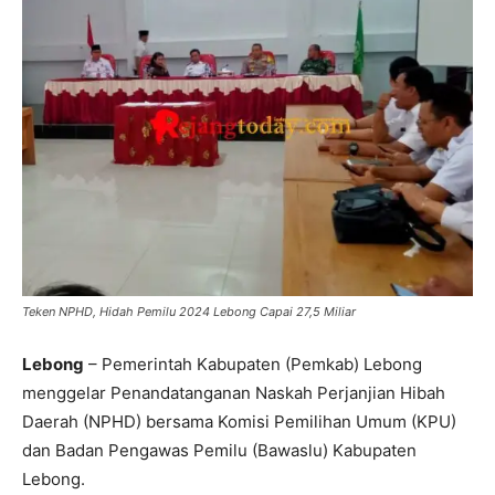
Teken NPHD, Hidah Pemilu 2024 Lebong Capai 27,5 Miliar
Lebong
– Pemerintah Kabupaten (Pemkab) Lebong
menggelar Penandatanganan Naskah Perjanjian Hibah
Daerah (NPHD) bersama Komisi Pemilihan Umum (KPU)
dan Badan Pengawas Pemilu (Bawaslu) Kabupaten
Lebong.