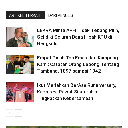
ARTIKEL TERKAIT
DARI PENULIS
LEKRA Minta APH Tidak Tebang Pilih,
Selidiki Seluruh Dana Hibah KPU di
Bengkulu
Empat Puluh Ton Emas dari Kampung
Kami; Catatan Orang Lebong Tentang
Tambang, 1897 sampai 1942
Ikut Meriahkan BerAsa Runniversary,
Kapolres: Rawat Silaturahim
Tingkatkan Kebersamaan