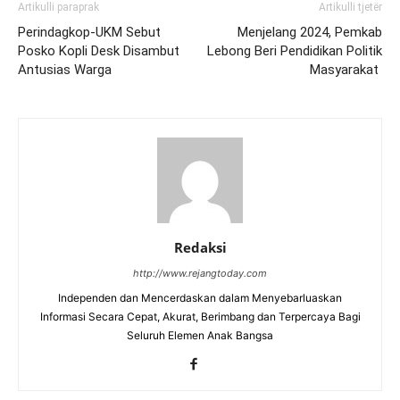
Artikulli paraprak
Artikulli tjetër
Perindagkop-UKM Sebut
Menjelang 2024, Pemkab
Posko Kopli Desk Disambut
Lebong Beri Pendidikan Politik
Antusias Warga
Masyarakat
Redaksi
http://www.rejangtoday.com
Independen dan Mencerdaskan dalam Menyebarluaskan
Informasi Secara Cepat, Akurat, Berimbang dan Terpercaya Bagi
Seluruh Elemen Anak Bangsa