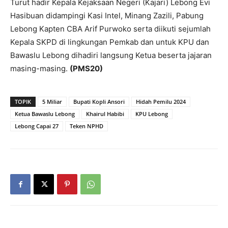
Turut hadir Kepala Kejaksaan Negeri (Kajari) Lebong Evi
Hasibuan didampingi Kasi Intel, Minang Zazili, Pabung
Lebong Kapten CBA Arif Purwoko serta diikuti sejumlah
Kepala SKPD di lingkungan Pemkab dan untuk KPU dan
Bawaslu Lebong dihadiri langsung Ketua beserta jajaran
masing-masing.
(PMS20)
TOPIK
5 Miliar
Bupati Kopli Ansori
Hidah Pemilu 2024
Ketua Bawaslu Lebong
Khairul Habibi
KPU Lebong
Lebong Capai 27
Teken NPHD