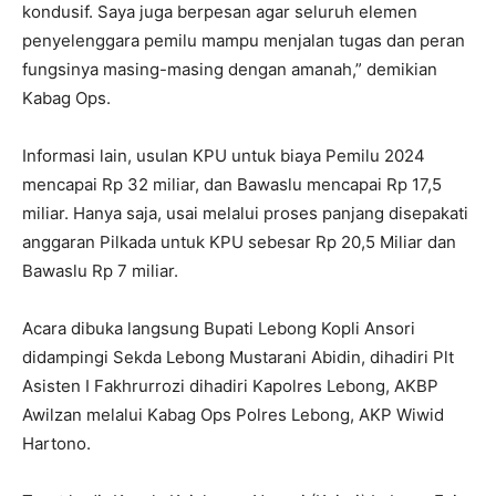
kondusif. Saya juga berpesan agar seluruh elemen
penyelenggara pemilu mampu menjalan tugas dan peran
fungsinya masing-masing dengan amanah,” demikian
Kabag Ops.
Informasi lain, usulan KPU untuk biaya Pemilu 2024
mencapai Rp 32 miliar, dan Bawaslu mencapai Rp 17,5
miliar. Hanya saja, usai melalui proses panjang disepakati
anggaran Pilkada untuk KPU sebesar Rp 20,5 Miliar dan
Bawaslu Rp 7 miliar.
Acara dibuka langsung Bupati Lebong Kopli Ansori
didampingi Sekda Lebong Mustarani Abidin, dihadiri Plt
Asisten I Fakhrurrozi dihadiri Kapolres Lebong, AKBP
Awilzan melalui Kabag Ops Polres Lebong, AKP Wiwid
Hartono.