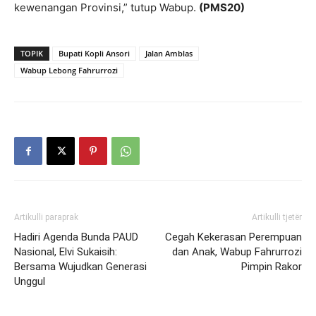
kewenangan Provinsi,” tutup Wabup.
(PMS20)
TOPIK
Bupati Kopli Ansori
Jalan Amblas
Wabup Lebong Fahrurrozi
Artikulli paraprak
Artikulli tjetër
Hadiri Agenda Bunda PAUD
Cegah Kekerasan Perempuan
Nasional, Elvi Sukaisih:
dan Anak, Wabup Fahrurrozi
Bersama Wujudkan Generasi
Pimpin Rakor
Unggul