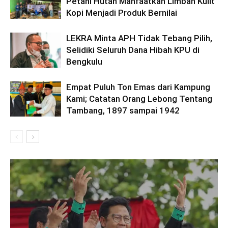
Petani Hutan Manfaatkan Limbah Kulit
Kopi Menjadi Produk Bernilai
LEKRA Minta APH Tidak Tebang Pilih,
Selidiki Seluruh Dana Hibah KPU di
Bengkulu
Empat Puluh Ton Emas dari Kampung
Kami; Catatan Orang Lebong Tentang
Tambang, 1897 sampai 1942