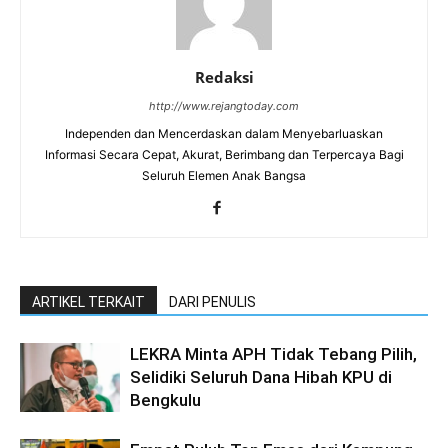
Redaksi
http://www.rejangtoday.com
Independen dan Mencerdaskan dalam Menyebarluaskan
Informasi Secara Cepat, Akurat, Berimbang dan Terpercaya Bagi
Seluruh Elemen Anak Bangsa
ARTIKEL TERKAIT
DARI PENULIS
LEKRA Minta APH Tidak Tebang Pilih,
Selidiki Seluruh Dana Hibah KPU di
Bengkulu