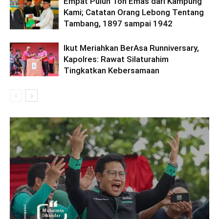
Empat Puluh Ton Emas dari Kampung
Kami; Catatan Orang Lebong Tentang
Tambang, 1897 sampai 1942
Ikut Meriahkan BerAsa Runniversary,
Kapolres: Rawat Silaturahim
Tingkatkan Kebersamaan