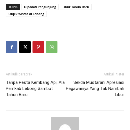
TOPIK
Dipadati Pengunjung
Libur Tahun Baru
Objek Wisata di Lebong
Artikulli paraprak
Artikulli tjetër
Tanpa Pesta Kembang Api, Ala
Sekda Mustarani Apresiasi
Pemkab Lebong Sambut
Pegawainya Yang Tak Nambah
Tahun Baru
Libur