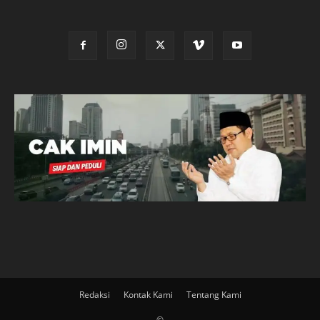
Redaksi
Kontak Kami
Tentang Kami
©