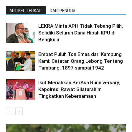
ARTIKEL TERKAIT
DARI PENULIS
LEKRA Minta APH Tidak Tebang Pilih,
Selidiki Seluruh Dana Hibah KPU di
Bengkulu
Empat Puluh Ton Emas dari Kampung
Kami; Catatan Orang Lebong Tentang
Tambang, 1897 sampai 1942
Ikut Meriahkan BerAsa Runniversary,
Kapolres: Rawat Silaturahim
Tingkatkan Kebersamaan