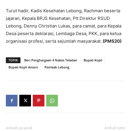
Turut hadir, Kadis Kesehatan Lebong, Rachman beserta
jajaran, Kepala BPJS Kesehatan, Plt Direktur RSUD
Lebong, Denny Christian Lukas, para camat, para Kepala
Desa peserta deklarasi, Lembaga Desa, PKK, para ketua
organisasi profesi, serta sejumlah masyarakat.
(PMS20)
TOPIK
Beri Penghargaan 4 Nakes Teladan
Bupati Kopli
Bupati Kopli Ansori
Pemkab Lebong
Artikulli paraprak
Artikulli tjetër