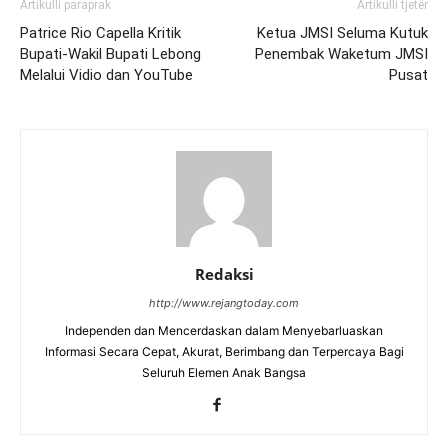
Artikulli paraprak
Artikulli tjetër
Patrice Rio Capella Kritik
Ketua JMSI Seluma Kutuk
Bupati-Wakil Bupati Lebong
Penembak Waketum JMSI
Melalui Vidio dan YouTube
Pusat
Redaksi
http://www.rejangtoday.com
Independen dan Mencerdaskan dalam Menyebarluaskan
Informasi Secara Cepat, Akurat, Berimbang dan Terpercaya Bagi
Seluruh Elemen Anak Bangsa