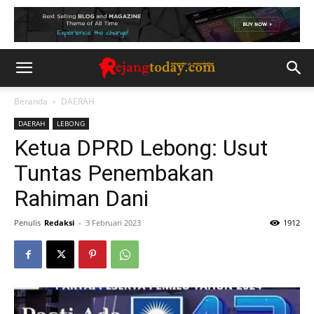
Beranda
DAERAH
DAERAH
LEBONG
Ketua DPRD Lebong: Usut
Tuntas Penembakan
Rahiman Dani
Penulis
Redaksi
-
3 Februari 2023
1912