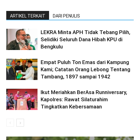
ARTIKEL TERKAIT
DARI PENULIS
LEKRA Minta APH Tidak Tebang Pilih,
Selidiki Seluruh Dana Hibah KPU di
Bengkulu
Empat Puluh Ton Emas dari Kampung
Kami; Catatan Orang Lebong Tentang
Tambang, 1897 sampai 1942
Ikut Meriahkan BerAsa Runniversary,
Kapolres: Rawat Silaturahim
Tingkatkan Kebersamaan