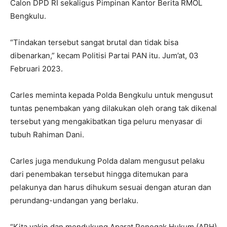
Calon DPD RI sekaligus Pimpinan Kantor Berita RMOL
Bengkulu.
“Tindakan tersebut sangat brutal dan tidak bisa
dibenarkan,” kecam Politisi Partai PAN itu. Jum’at, 03
Februari 2023.
Carles meminta kepada Polda Bengkulu untuk mengusut
tuntas penembakan yang dilakukan oleh orang tak dikenal
tersebut yang mengakibatkan tiga peluru menyasar di
tubuh Rahiman Dani.
Carles juga mendukung Polda dalam mengusut pelaku
dari penembakan tersebut hingga ditemukan para
pelakunya dan harus dihukum sesuai dengan aturan dan
perundang-undangan yang berlaku.
“Kita yakin dan mendukung Aparat Penegak Hukum (APH)