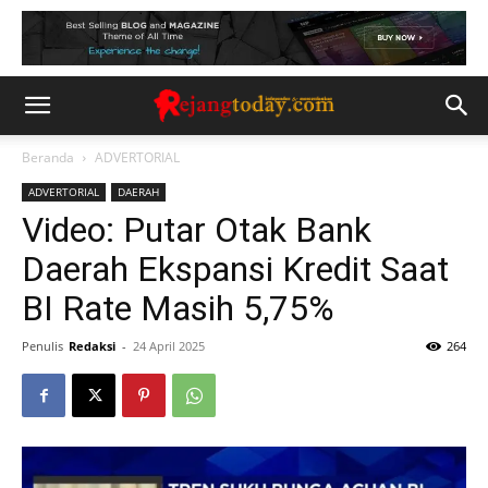
Beranda
ADVERTORIAL
ADVERTORIAL
DAERAH
Video: Putar Otak Bank
Daerah Ekspansi Kredit Saat
BI Rate Masih 5,75%
Penulis
Redaksi
-
24 April 2025
264