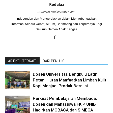
Redaksi
http://www.rejangtoday.com
Independen dan Mencerdaskan dalam Menyebarluaskan
Informasi Secara Cepat, Akurat, Berimbang dan Terpercaya Bagi
Seluruh Elemen Anak Bangsa
ARTIKEL TERKAIT
DARI PENULIS
Dosen Universitas Bengkulu Latih
Petani Hutan Manfaatkan Limbah Kulit
Kopi Menjadi Produk Bernilai
Perkuat Pembelajaran Membaca,
Dosen dan Mahasiswa FKIP UNIB
Hadirkan MOBACA dan SIMECA