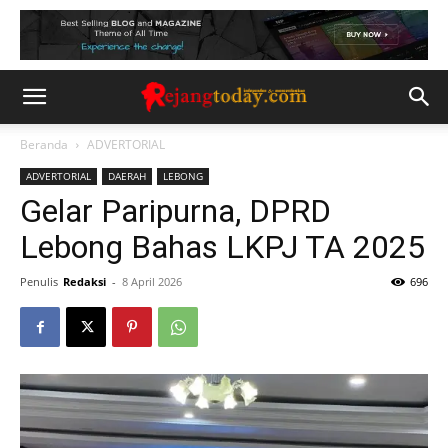
Beranda
ADVERTORIAL
ADVERTORIAL
DAERAH
LEBONG
Gelar Paripurna, DPRD
Lebong Bahas LKPJ TA 2025
Penulis
Redaksi
-
8 April 2026
696