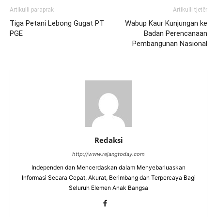
Artikulli paraprak
Artikulli tjetër
Tiga Petani Lebong Gugat PT
Wabup Kaur Kunjungan ke
PGE
Badan Perencanaan
Pembangunan Nasional
Redaksi
http://www.rejangtoday.com
Independen dan Mencerdaskan dalam Menyebarluaskan
Informasi Secara Cepat, Akurat, Berimbang dan Terpercaya Bagi
Seluruh Elemen Anak Bangsa