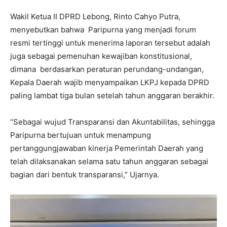
Wakil Ketua II DPRD Lebong, Rinto Cahyo Putra,
menyebutkan bahwa Paripurna yang menjadi forum
resmi tertinggi untuk menerima laporan tersebut adalah
juga sebagai pemenuhan kewajiban konstitusional,
dimana berdasarkan peraturan perundang-undangan,
Kepala Daerah wajib menyampaikan LKPJ kepada DPRD
paling lambat tiga bulan setelah tahun anggaran berakhir.
“Sebagai wujud Transparansi dan Akuntabilitas, sehingga
Paripurna bertujuan untuk menampung
pertanggungjawaban kinerja Pemerintah Daerah yang
telah dilaksanakan selama satu tahun anggaran sebagai
bagian dari bentuk transparansi,” Ujarnya.