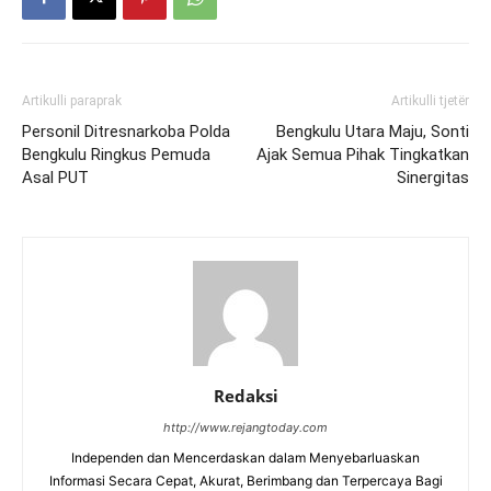
Artikulli paraprak
Artikulli tjetër
Personil Ditresnarkoba Polda
Bengkulu Utara Maju, Sonti
Bengkulu Ringkus Pemuda
Ajak Semua Pihak Tingkatkan
Asal PUT
Sinergitas
Redaksi
http://www.rejangtoday.com
Independen dan Mencerdaskan dalam Menyebarluaskan
Informasi Secara Cepat, Akurat, Berimbang dan Terpercaya Bagi