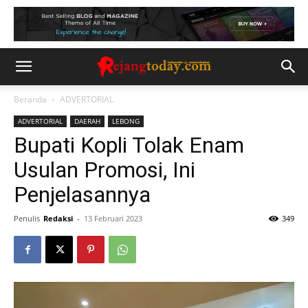
Beranda
ADVERTORIAL
ADVERTORIAL
DAERAH
LEBONG
Bupati Kopli Tolak Enam
Usulan Promosi, Ini
Penjelasannya
Penulis
Redaksi
-
13 Februari 2023
349