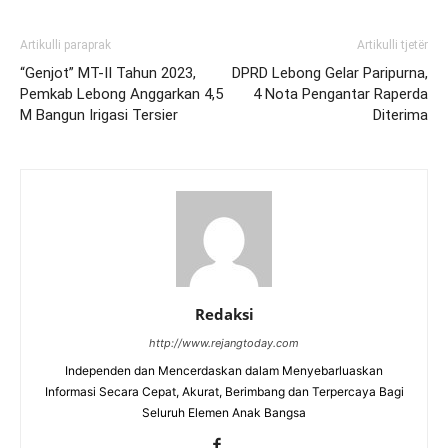
Artikulli paraprak
Artikulli tjetër
“Genjot” MT-II Tahun 2023,
DPRD Lebong Gelar Paripurna,
Pemkab Lebong Anggarkan 4,5
4 Nota Pengantar Raperda
M Bangun Irigasi Tersier
Diterima
Redaksi
http://www.rejangtoday.com
Independen dan Mencerdaskan dalam Menyebarluaskan
Informasi Secara Cepat, Akurat, Berimbang dan Terpercaya Bagi
Seluruh Elemen Anak Bangsa