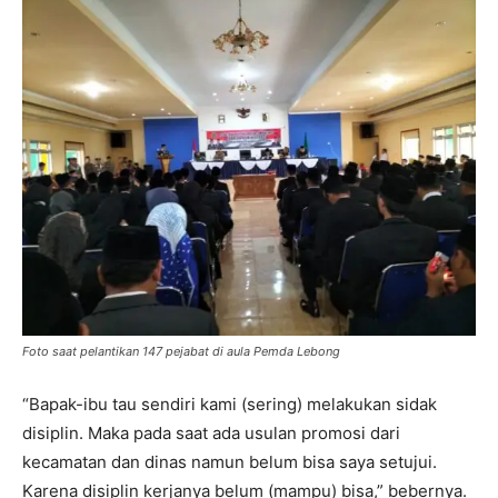
Foto saat pelantikan 147 pejabat di aula Pemda Lebong
“Bapak-ibu tau sendiri kami (sering) melakukan sidak
disiplin. Maka pada saat ada usulan promosi dari
kecamatan dan dinas namun belum bisa saya setujui.
Karena disiplin kerjanya belum (mampu) bisa,” bebernya.