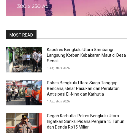
MOST READ
Kapolres Bengkulu Utara Sambangi
Langsung Korban Kebakaran Maut di Desa
Senali
1 Agustus 2026
Polres Bengkulu Utara Siaga Tanggap
Bencana, Gelar Pasukan dan Peralatan
Antisipasi El-Nino dan Karhutla
1 Agustus 2026
Cegah Karhutla, Polres Bengkulu Utara
Ingatkan Sanksi Pidana Penjara 15 Tahun
dan Denda Rp15 Miliar