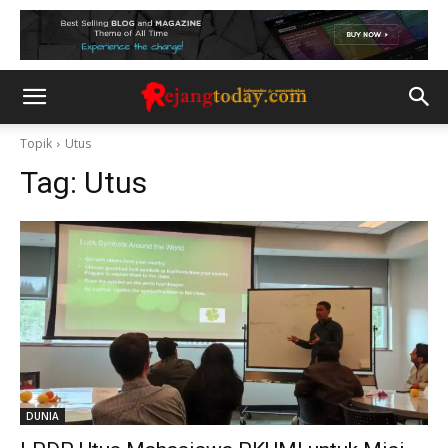
Topik
Utus
Tag:
Utus
DUNIA