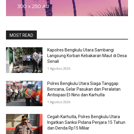
MOST READ
Kapolres Bengkulu Utara Sambangi
Langsung Korban Kebakaran Maut di Desa
Senali
1 Agustus 2026
Polres Bengkulu Utara Siaga Tanggap
Bencana, Gelar Pasukan dan Peralatan
Antisipasi El-Nino dan Karhutla
1 Agustus 2026
Cegah Karhutla, Polres Bengkulu Utara
Ingatkan Sanksi Pidana Penjara 15 Tahun
dan Denda Rp15 Miliar