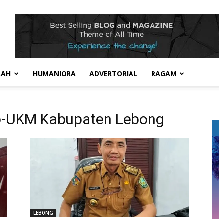
RAH
HUMANIORA
ADVERTORIAL
RAGAM
p-UKM Kabupaten Lebong
LEBONG