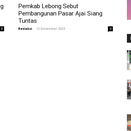
ng
Pemkab Lebong Sebut
Pembangunan Pasar Ajai Siang
Tuntas
Redaksi
-
12 Desember 2023
0
0