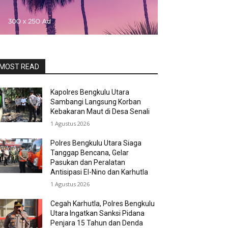
MOST READ
Kapolres Bengkulu Utara
Sambangi Langsung Korban
Kebakaran Maut di Desa Senali
1 Agustus 2026
Polres Bengkulu Utara Siaga
Tanggap Bencana, Gelar
Pasukan dan Peralatan
Antisipasi El-Nino dan Karhutla
1 Agustus 2026
Cegah Karhutla, Polres Bengkulu
Utara Ingatkan Sanksi Pidana
Penjara 15 Tahun dan Denda