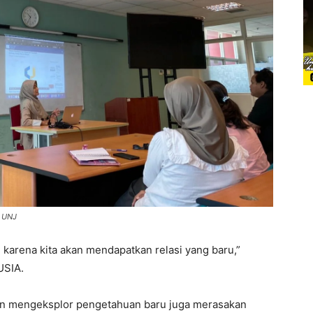
l UNJ
, karena kita akan mendapatkan relasi yang baru,”
USIA.
an mengeksplor pengetahuan baru juga merasakan