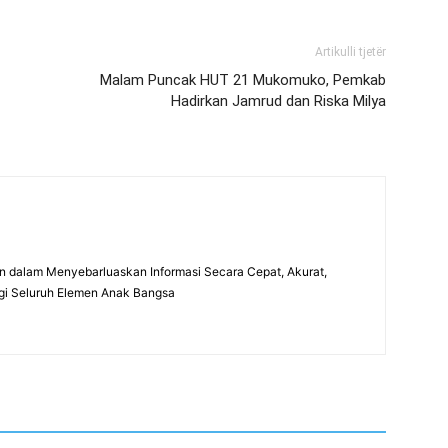
Artikulli tjetër
Malam Puncak HUT 21 Mukomuko, Pemkab
Hadirkan Jamrud dan Riska Milya
 dalam Menyebarluaskan Informasi Secara Cepat, Akurat,
gi Seluruh Elemen Anak Bangsa