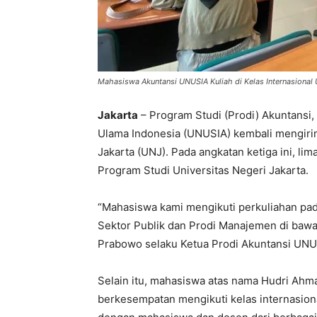
Mahasiswa Akuntansi UNUSIA Kuliah di Kelas Internasional
Jakarta
– Program Studi (Prodi) Akuntansi, 
Ulama Indonesia (UNUSIA) kembali mengirim
Jakarta (UNJ). Pada angkatan ketiga ini, li
Program Studi Universitas Negeri Jakarta.
“Mahasiswa kami mengikuti perkuliahan pada 
Sektor Publik dan Prodi Manajemen di baw
Prabowo selaku Ketua Prodi Akuntansi UNUS
Selain itu, mahasiswa atas nama Hudri Ah
berkesempatan mengikuti kelas internasion