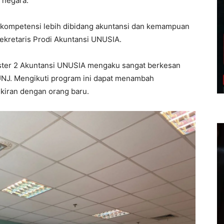
 negara.
lu kompetensi lebih dibidang akuntansi dan kemampuan
 Sekretaris Prodi Akuntansi UNUSIA.
ter 2 Akuntansi UNUSIA mengaku sangat berkesan
UNJ. Mengikuti program ini dapat menambah
ikiran dengan orang baru.