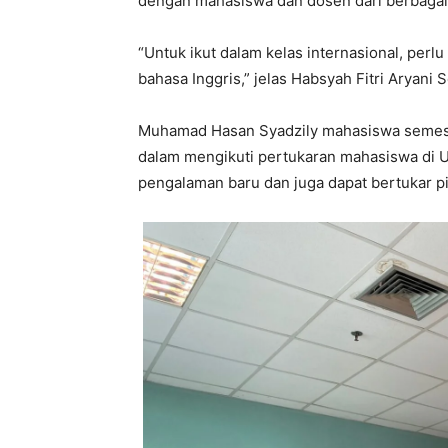
dengan mahasiswa dan dosen dari berbagai
“Untuk ikut dalam kelas internasional, per
bahasa Inggris,” jelas Habsyah Fitri Aryani
Muhamad Hasan Syadzily mahasiswa semes
dalam mengikuti pertukaran mahasiswa di 
pengalaman baru dan juga dapat bertukar p