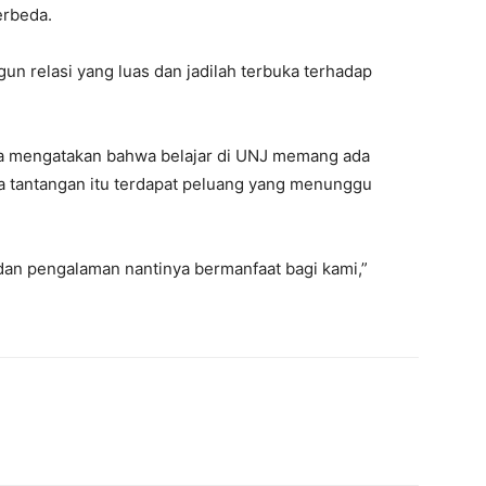
erbeda.
n relasi yang luas dan jadilah terbuka terhadap
a mengatakan bahwa belajar di UNJ memang ada
ua tantangan itu terdapat peluang yang menunggu
dan pengalaman nantinya bermanfaat bagi kami,”