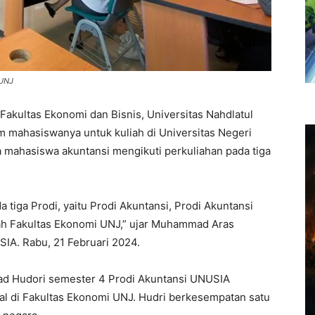
 UNJ
Fakultas Ekonomi dan Bisnis, Universitas Nahdlatul
 mahasiswanya untuk kuliah di Universitas Negeri
ma mahasiswa akuntansi mengikuti perkuliahan pada tiga
tiga Prodi, yaitu Prodi Akuntansi, Prodi Akuntansi
ah Fakultas Ekonomi UNJ,” ujar Muhammad Aras
IA. Rabu, 21 Februari 2024.
mad Hudori semester 4 Prodi Akuntansi UNUSIA
al di Fakultas Ekonomi UNJ. Hudri berkesempatan satu