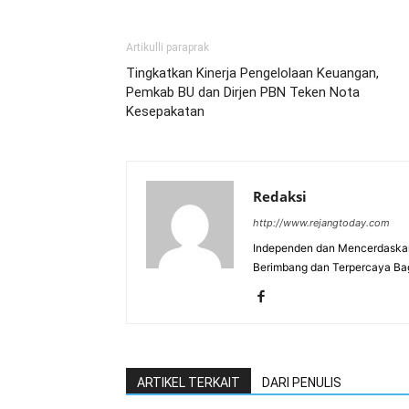
Artikulli paraprak
Tingkatkan Kinerja Pengelolaan Keuangan,
Pemkab BU dan Dirjen PBN Teken Nota
Kesepakatan
Redaksi
http://www.rejangtoday.com
Independen dan Mencerdaskan
Berimbang dan Terpercaya Ba
ARTIKEL TERKAIT
DARI PENULIS