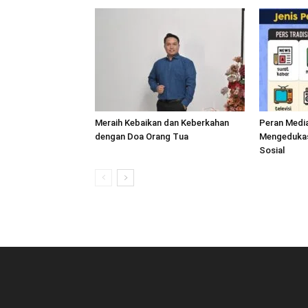
Meraih Kebaikan dan Keberkahan
Peran Medi
dengan Doa Orang Tua
Mengedukasi
Sosial