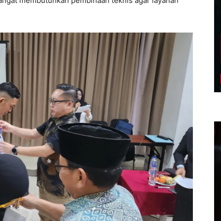
angat membutuhkan pembinaan teknis agar layanan