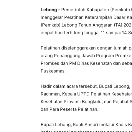
Lebong –
Pemerintah Kabupaten (Pemkab) L
menggelar Pelatihan Keterampilan Dasar K
(Pemkab) Lebong Tahun Anggaran (TA) 2024 
empat hari terhitung tanggal 11 sampai 14 
Pelatihan diselenggarakan dengan jumlah pes
orang Penanggung Jawab Program Promke
Promkes dan PM Dinas Kesehatan dan seb
Puskesmas.
Hadir dalam acara tersebut, Bupati Lebong,
Rachman, Kepala UPTD Pelatihan Kesehatan 
Kesehatan Provinsi Bengkulu, dan Pejabat St
dan Para Peserta Pelatihan.
Bupati Lebong, Kopli Ansori melalui Kadi