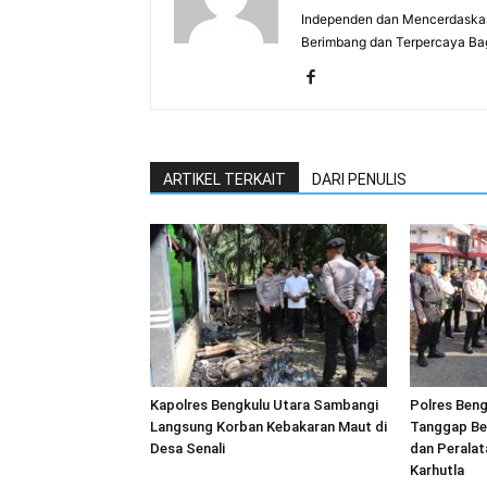
Independen dan Mencerdaskan
Berimbang dan Terpercaya Ba
ARTIKEL TERKAIT
DARI PENULIS
Kapolres Bengkulu Utara Sambangi
Polres Beng
Langsung Korban Kebakaran Maut di
Tanggap Be
Desa Senali
dan Peralat
Karhutla