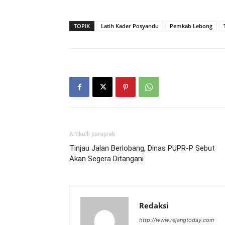
TOPIK
Latih Kader Posyandu
Pemkab Lebong
Artikulli paraprak
Tinjau Jalan Berlobang, Dinas PUPR-P Sebut
Akan Segera Ditangani
Redaksi
http://www.rejangtoday.com