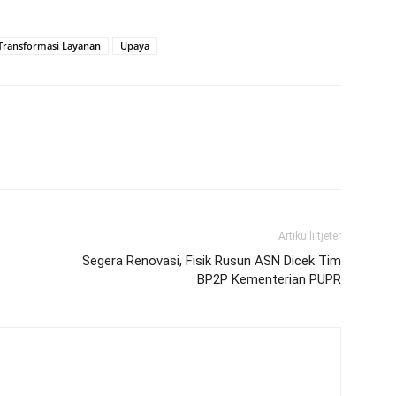
Transformasi Layanan
Upaya
Artikulli tjetër
Segera Renovasi, Fisik Rusun ASN Dicek Tim
BP2P Kementerian PUPR