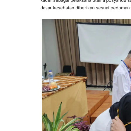
kader sebagai pelaksana utama posyandu s
dasar kesehatan diberikan sesuai pedoman.