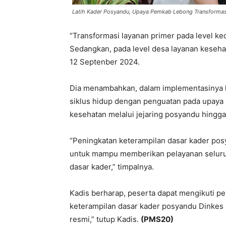
Latih Kader Posyandu, Upaya Pemkab Lebong Transformas
“Transformasi layanan primer pada level 
Sedangkan, pada level desa layanan kesehat
12 Septenber 2024.
Dia menambahkan, dalam implementasinya l
siklus hidup dengan penguatan pada upaya 
kesehatan melalui jejaring posyandu hingga 
“Peningkatan keterampilan dasar kader pos
untuk mampu memberikan pelayanan seluruh
dasar kader,” timpalnya.
Kadis berharap, peserta dapat mengikuti pel
keterampilan dasar kader posyandu Dinkes
resmi,” tutup Kadis.
(PMS20)