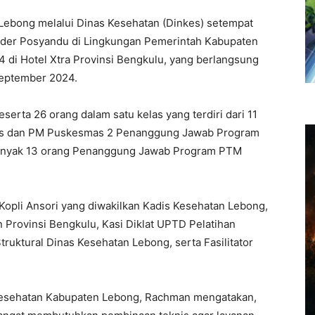
ebong melalui Dinas Kesehatan (Dinkes) setempat
ader Posyandu di Lingkungan Pemerintah Kabupaten
di Hotel Xtra Provinsi Bengkulu, yang berlangsung
September 2024.
erta 26 orang dalam satu kelas yang terdiri dari 11
s dan PM Puskesmas 2 Penanggung Jawab Program
anyak 13 orang Penanggung Jawab Program PTM
 Kopli Ansori yang diwakilkan Kadis Kesehatan Lebong,
Provinsi Bengkulu, Kasi Diklat UPTD Pelatihan
ruktural Dinas Kesehatan Lebong, serta Fasilitator
s Kesehatan Kabupaten Lebong, Rachman mengatakan,