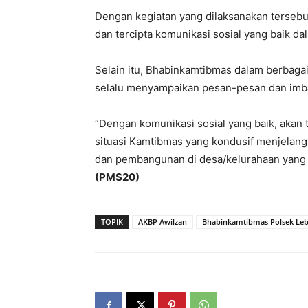
Dengan kegiatan yang dilaksanakan tersebu
dan tercipta komunikasi sosial yang baik 
Selain itu, Bhabinkamtibmas dalam berbagai
selalu menyampaikan pesan-pesan dan imb
“Dengan komunikasi sosial yang baik, akan
situasi Kamtibmas yang kondusif menjelang
dan pembangunan di desa/kelurahaan yang 
(PMS20)
TOPIK
AKBP Awilzan
Bhabinkamtibmas Polsek Le