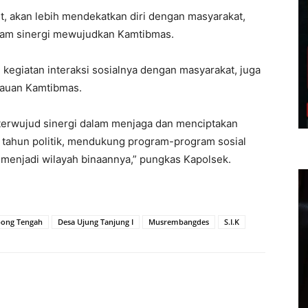
t, akan lebih mendekatkan diri dengan masyarakat,
dalam sinergi mewujudkan Kamtibmas.
 kegiatan interaksi sosialnya dengan masyarakat, juga
auan Kamtibmas.
 terwujud sinergi dalam menjaga dan menciptakan
 tahun politik, mendukung program-program sosial
menjadi wilayah binaannya,” pungkas Kapolsek.
bong Tengah
Desa Ujung Tanjung I
Musrembangdes
S.I.K