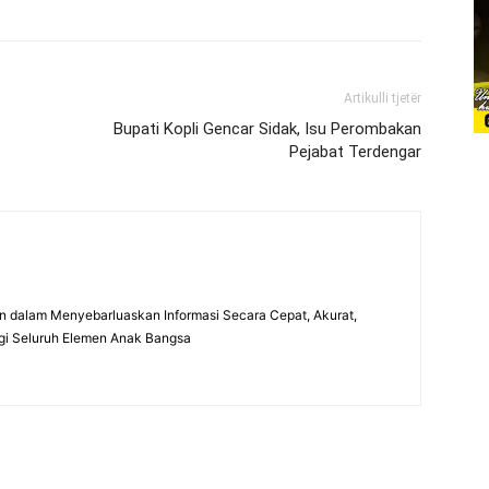
Artikulli tjetër
Bupati Kopli Gencar Sidak, Isu Perombakan
Pejabat Terdengar
 dalam Menyebarluaskan Informasi Secara Cepat, Akurat,
gi Seluruh Elemen Anak Bangsa