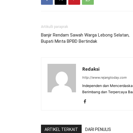
Artikulli paraprak
Banjir Rendam Sawah Warga Lebong Selatan,
Bupati Minta BPBD Bertindak
Redaksi
http://www.rejangtoday.com
Independen dan Mencerdaskan
Berimbang dan Terpercaya Ba
ARTIKEL TERKAIT
DARI PENULIS