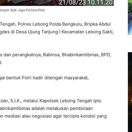
ngah Ajak Jaga Kondusifitas
engah, Polres Lebong Polda Bengkulu, Bripka Abdul
des di Desa Ujung Tanjung I Kecamatan Lebong Sakti,
des dan perangkatnya, Babinsa, Bhabinkamtibmas, BPD,
t.
i bentuk Polri hadir ditengah masyarakat,
an, S.I.K., melalui Kapolsek Lebong Tengah Iptu
abinkamtibmas adalah melakukan pembinaan
n mediasi atau negosiasi agar tercipta kondisi yang