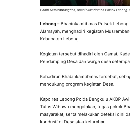
Hadiri Musrembangdes, Bhabinkamtibmas Polsek Lebong Te
Lebong –
Bhabinkamtibmas Polsek Lebong T
Alamsyah, menghadiri kegiatan Musrembang
Kabupaten Lebong.
Kegiatan tersebut dihadiri oleh Camat, Ka
Pendamping Desa dan warga desa setempa
Kehadiran Bhabinkamtibmas tersebut, sebaga
mendukung program kegiatan Desa.
Kapolres Lebong Polda Bengkulu AKBP Awilz
Tulus Wibowo mengatakan, tugas pokok Bh
masyarakat, serta melakukan deteksi dini da
kondusif di Desa atau kelurahan.