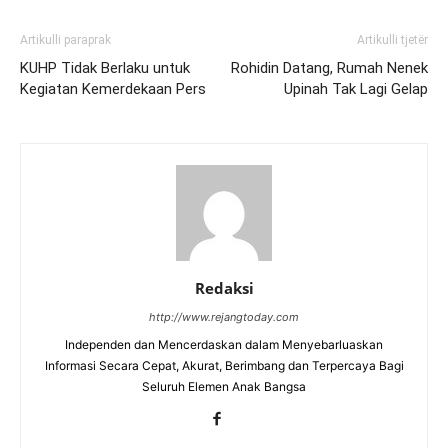
Artikulli paraprak
Artikulli tjetër
KUHP Tidak Berlaku untuk
Rohidin Datang, Rumah Nenek
Kegiatan Kemerdekaan Pers
Upinah Tak Lagi Gelap
Redaksi
http://www.rejangtoday.com
Independen dan Mencerdaskan dalam Menyebarluaskan
Informasi Secara Cepat, Akurat, Berimbang dan Terpercaya Bagi
Seluruh Elemen Anak Bangsa