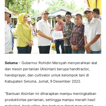
Seluma
– Gubernur Rohidin Mersyah menyerahkan alat
dan mesin pertanian (Alsintan) berupa handtractor,
handsprayer, dan cultivator untuk kelompok tani di
Kabupaten Seluma. Jumat, 9 Desember 2022.
“Bantuan Alsintan ini diharapkan mampu meningkatkan
produktivitas pertanian, sehingga mampu meraih hasil
maksimal, berkualitas dan tentunya dapat menunjang