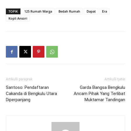
TOPIK
125 Rumah Warga
Bedah Rumah
Dapat
Era
Kopli Ansori
Artikulli paraprak
Artikulli tjetër
Santoso: Pendaftaran
Garda Bangsa Bengkulu
Cakanda di Bengkulu Utara
Ancam Pihak Yang Terlibat
Diperpanjang
Muktamar Tandingan