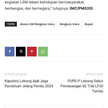
kegiatan LSM dalam kehidupan bermasyarakat,
berbangsa, dan bernegara,” tutupnya.
(MC/PMS20)
TOPIK
Aliansi LSM Bengkulu Utara
Bengkulu Utara
Bupati
Artikulli paraprak
Artikulli tjetër
Kapolres Lebong Ajak Jaga
PUPR-P Lebong Sebut
Persatuan Jelang Pemilu 2024
Pemasangan 60 Titik LPJU
Tuntas