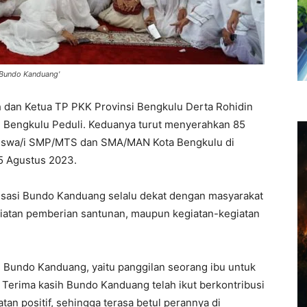
 'Bundo Kanduang'
 dan Ketua TP PKK Provinsi Bengkulu Derta Rohidin
i Bengkulu Peduli. Keduanya turut menyerahkan 85
 siswa/i SMP/MTS dan SMA/MAN Kota Bengkulu di
05 Agustus 2023.
sasi Bundo Kanduang selalu dekat dengan masyarakat
giatan pemberian santunan, maupun kegiatan-kegiatan
si Bundo Kanduang, yaitu panggilan seorang ibu untuk
Terima kasih Bundo Kanduang telah ikut berkontribusi
n positif, sehingga terasa betul perannya di