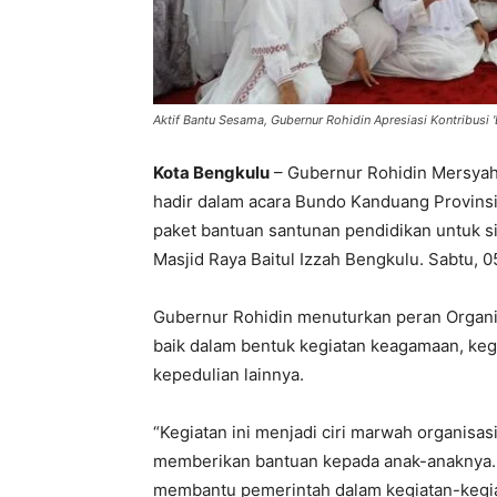
Aktif Bantu Sesama, Gubernur Rohidin Apresiasi Kontribusi
Kota Bengkulu
– Gubernur Rohidin Mersyah
hadir dalam acara Bundo Kanduang Provins
paket bantuan santunan pendidikan untuk
Masjid Raya Baitul Izzah Bengkulu. Sabtu, 
Gubernur Rohidin menuturkan peran Organi
baik dalam bentuk kegiatan keagamaan, ke
kepedulian lainnya.
“Kegiatan ini menjadi ciri marwah organisa
memberikan bantuan kepada anak-anaknya. 
membantu pemerintah dalam kegiatan-kegiata