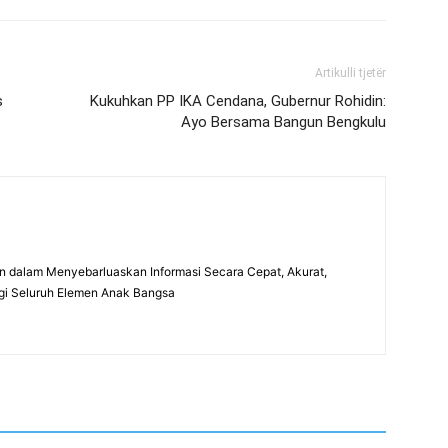
Artikulli tjetër
s
Kukuhkan PP IKA Cendana, Gubernur Rohidin:
Ayo Bersama Bangun Bengkulu
 dalam Menyebarluaskan Informasi Secara Cepat, Akurat,
gi Seluruh Elemen Anak Bangsa