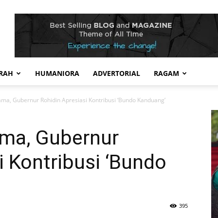
RAH
HUMANIORA
ADVERTORIAL
RAGAM
ama, Gubernur Rohidin Apresiasi Kontribusi ‘Bundo Kanduang’
ama, Gubernur
i Kontribusi ‘Bundo
395