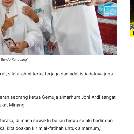
i ‘Bundo Kanduang’
t, silaturahmi terus terjaga dan adat istiadatnya juga
peran seorang ketua Gemuja almarhum Joni Ardi sangat
akat Minang.
 terasa, di mana sewaktu beliau hidup selalu hadir dan
a, kita doakan kirim al-fatihah untuk almarhum,”