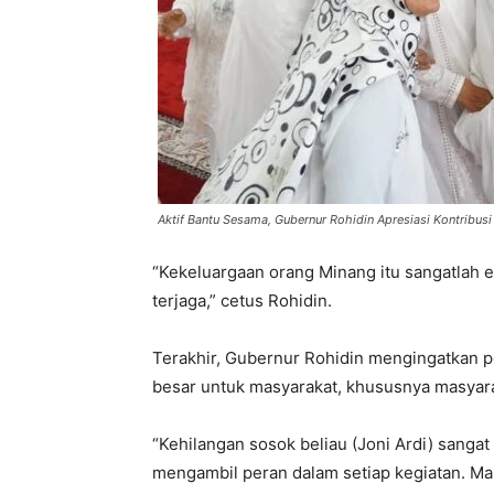
Aktif Bantu Sesama, Gubernur Rohidin Apresiasi Kontribus
“Kekeluargaan orang Minang itu sangatlah era
terjaga,” cetus Rohidin.
Terakhir, Gubernur Rohidin mengingatkan 
besar untuk masyarakat, khususnya masyar
“Kehilangan sosok beliau (Joni Ardi) sangat
mengambil peran dalam setiap kegiatan. Mak