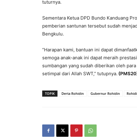
tuturnya.
Sementara Ketua DPD Bundo Kanduang Provi
pemberian santunan tersebut sudah menja
Bengkulu.
“Harapan kami, bantuan ini dapat dimanfaat
semoga anak-anak ini dapat meraih prestasi,
sumbangan yang sudah diberikan oleh par
setimpal dari Allah SWT,” tutupnya.
(PMS20
TOPIK
Derta Rohidin
Gubernur Rohidin
Rohid