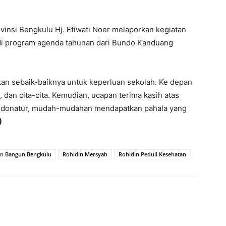
nsi Bengkulu Hj. Efiwati Noer melaporkan kegiatan
di program agenda tahunan dari Bundo Kanduang
kan sebaik-baiknya untuk keperluan sekolah. Ke depan
 dan cita-cita. Kemudian, ucapan terima kasih atas
a donatur, mudah-mudahan mendapatkan pahala yang
)
in Bangun Bengkulu
Rohidin Mersyah
Rohidin Peduli Kesehatan