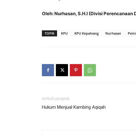
Oleh: Nurhasan, S.H.I (Divisi Perencanaan
TOPIK
KPU
KPU Kepahiang
Nurhasan
Pemi
Artikulli paraprak
Hukum Menjual Kambing Aqiqah