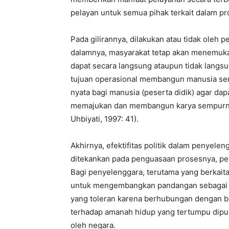
pelayan untuk semua pihak terkait dalam p
Pada gilirannya, dilakukan atau tidak oleh 
dalamnya, masyarakat tetap akan menemukan
dapat secara langsung ataupun tidak langsu
tujuan operasional membangun manusia se
nyata bagi manusia (peserta didik) agar dap
memajukan dan membangun karya sempurna b
Uhbiyati, 1997: 41).
Akhirnya, efektifitas politik dalam penyele
ditekankan pada penguasaan prosesnya, pem
Bagi penyelenggara, terutama yang berkaita
untuk mengembangkan pandangan sebagai ab
yang toleran karena berhubungan dengan b
terhadap amanah hidup yang tertumpu dipun
oleh negara.