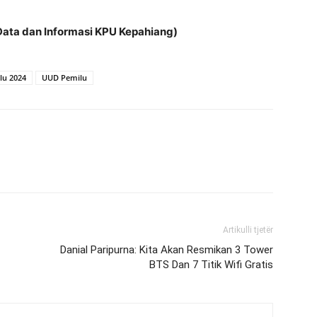
 Data dan Informasi KPU Kepahiang)
lu 2024
UUD Pemilu
Artikulli tjetër
Danial Paripurna: Kita Akan Resmikan 3 Tower
BTS Dan 7 Titik Wifi Gratis