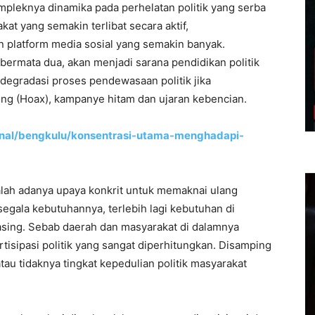
mpleknya dinamika pada perhelatan politik yang serba
at yang semakin terlibat secara aktif,
platform media sosial yang semakin banyak.
bermata dua, akan menjadi sarana pendidikan politik
degradasi proses pendewasaan politik jika
ng (Hoax), kampanye hitam dan ujaran kebencian.
onal/bengkulu/konsentrasi-utama-menghadapi-
alah adanya upaya konkrit untuk memaknai ulang
gala kebutuhannya, terlebih lagi kebutuhan di
sing. Sebab daerah dan masyarakat di dalamnya
isipasi politik yang sangat diperhitungkan. Disamping
atau tidaknya tingkat kepedulian politik masyarakat