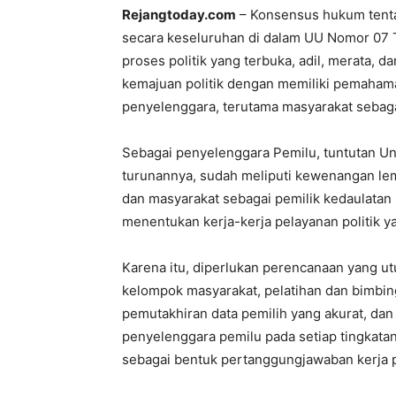
Rejangtoday.com
– Konsensus hukum tentan
secara keseluruhan di dalam UU Nomor 07 T
proses politik yang terbuka, adil, merata, 
kemajuan politik dengan memiliki pemahaman
penyelenggara, terutama masyarakat sebagai
Sebagai penyelenggara Pemilu, tuntutan 
turunannya, sudah meliputi kewenangan lemb
dan masyarakat sebagai pemilik kedaulatan p
menentukan kerja-kerja pelayanan politik y
Karena itu, diperlukan perencanaan yang ut
kelompok masyarakat, pelatihan dan bimbing
pemutakhiran data pemilih yang akurat, da
penyelenggara pemilu pada setiap tingkatan
sebagai bentuk pertanggungjawaban kerja 