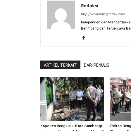
Redaksi
http://www.rejangtoday.com
Independen dan Mencerdaskan
Berimbang dan Terpercaya Ba
ARTIKEL TERKAIT
DARI PENULIS
Kapolres Bengkulu Utara Sambangi
Polres Beng