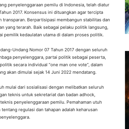
g penyelenggaraan pemilu di Indonesia, telah diatur
ahun 2017. Konsensus ini dituangkan agar tercipta
dan transparan. Berpartisipasi membangun stabilitas dan
 yang terarah. Baik sebagai pelaku politik langsung,
 pemilik kedaulatan utama di dalam proses politik.
Undang-Undang Nomor 07 Tahun 2017 dengan seluruh
aga penyelenggara, partai politik sebagai peserta,
olitik secara individual “one man one vote”, dalam
ang akan dimulai sejak 14 Juni 2022 mendatang.
uh mulai dari sosialisasi dengan melibatkan seluruh
an teknis untuk sekretariat dan badan adhock,
n teknis penyelenggaraan pemilu. Pemahaman utuh
 tentang regulasi dan tahapan adalah keharusan
penyelenggara.