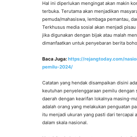
Hal ini diperlukan mengingat akan makin ko
terbuka. Terutama akan menjadikan masyarak
pemuda/mahasiswa, lembaga pemantau, dan 
Terkhusus media sosial akan menjadi pisau 
jika digunakan dengan bijak atau malah men
dimanfaatkan untuk penyebaran berita boho
Baca Juga:
https://rejangtoday.com/nasi
pemilu-2024/
Catatan yang hendak disampaikan disini ad
keutuhan penyelenggaraan pemilu dengan se
daerah dengan kearifan lokalnya masing-ma
adalah orang yang melakukan penguatan part
itu menjadi ukuran yang pasti dari tercapai 
dalam skala nasional.