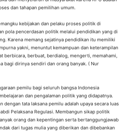
roses dan tahapan pemilihan umum.
pemangku kebijakan dan pelaku proses politik di
 pola pencerdasan politik melalui pendidikan yang di
ng. Karena memang sejatinya pendidikan itu memiliki
mpurna yakni, menuntut kemampuan dan keterampilan
at berbicara, berbuat, berdialog, mengerti, memahami,
agi dirinya sendiri dan orang banyak. ( Nur
nggaraan pemilu bagi seluruh bangsa Indonesia
belajaran dan pengalaman politik yang didapatnya.
n dengan tata laksana pemilu adalah upaya secara luas
di Pelaksana Regulasi. Membangun sikap politik
anyak orang dan kepentingan serta bertanggungjawab
dak dari tugas mulia yang diberikan dan dibebankan