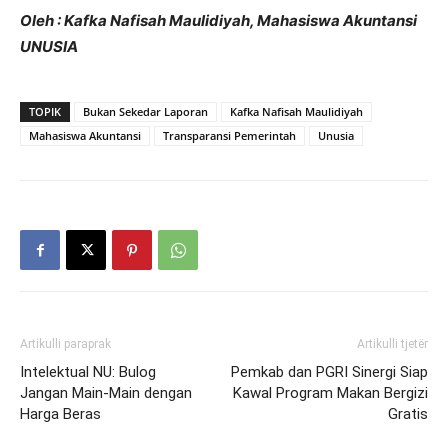
Oleh : Kafka Nafisah Maulidiyah, Mahasiswa Akuntansi
UNUSIA
TOPIK
Bukan Sekedar Laporan
Kafka Nafisah Maulidiyah
Mahasiswa Akuntansi
Transparansi Pemerintah
Unusia
Artikulli paraprak
Artikulli tjetër
Intelektual NU: Bulog
Pemkab dan PGRI Sinergi Siap
Jangan Main‑Main dengan
Kawal Program Makan Bergizi
Harga Beras
Gratis