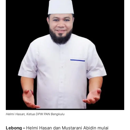
Helmi Hasan, Ketua DPW PAN Bengkulu
Lebong –
Helmi Hasan dan Mustarani Abidin mulai