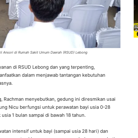
li Ansori di Rumah Sakit Umum Daerah (RSUD) Lebong
ayanan di RSUD Lebong dan yang terpenting,
imanfaatkan dalam menjawab tantangan kebutuhan
asnya.
g, Rachman menyebutkan, gedung ini diresmikan usai
ung Nicu berfungsi untuk perawatan bayi usia 0-28
 usia 1 bulan sampai di bawah 18 tahun.
an intensif untuk bayi (sampai usia 28 hari) dan