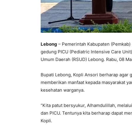
Lebong
– Pemerintah Kabupaten (Pemkab) d
gedung PICU (Pediatric Intensive Care Unit
Umum Daerah (RSUD) Lebong. Rabu, 08 Ma
Bupati Lebong, Kopli Ansori berharap agar 
memberikan manfaat kepada masyarakat ya
kesehatan warganya.
“Kita patut bersyukur, Alhamdulillah, mela
dan PICU. Tentunya kita berharap dapat menu
Kopli.