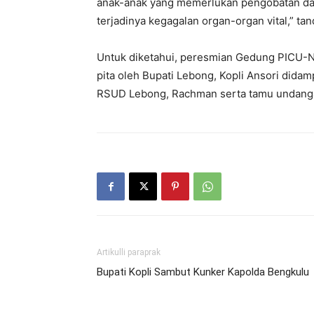
anak-anak yang memerlukan pengobatan da
terjadinya kegagalan organ-organ vital,” t
Untuk diketahui, peresmian Gedung PICU-N
pita oleh Bupati Lebong, Kopli Ansori didam
RSUD Lebong, Rachman serta tamu undang
Artikulli paraprak
Bupati Kopli Sambut Kunker Kapolda Bengkulu