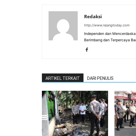
Redaksi
http://www.rejangtoday.com
Independen dan Mencerdaskan
Berimbang dan Terpercaya Ba
ARTIKEL TERKAIT
DARI PENULIS