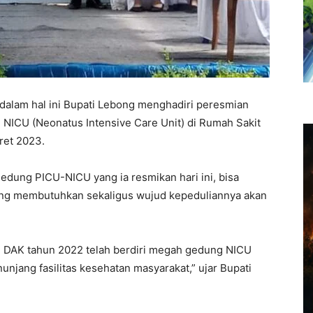
alam hal ini Bupati Lebong menghadiri peresmian
) NICU (Neonatus Intensive Care Unit) di Rumah Sakit
ret 2023.
gedung PICU-NICU yang ia resmikan hari ini, bisa
ng membutuhkan sekaligus wujud kepeduliannya akan
lui DAK tahun 2022 telah berdiri megah gedung NICU
njang fasilitas kesehatan masyarakat,” ujar Bupati