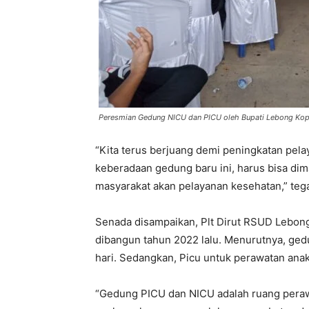
Peresmian Gedung NICU dan PICU oleh Bupati Lebong Kop
“Kita terus berjuang demi peningkatan pel
keberadaan gedung baru ini, harus bisa d
masyarakat akan pelayanan kesehatan,” teg
Senada disampaikan, Plt Dirut RSUD Lebon
dibangun tahun 2022 lalu. Menurutnya, ged
hari. Sedangkan, Picu untuk perawatan anak
“Gedung PICU dan NICU adalah ruang perawat