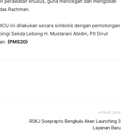
n perawatan khusus, guna mencegah dan mengobati
andas Rachman.
ICU ini dilakukan secara simbolis dengan pemotongan
pingi Sekda Lebong H. Mustarani Abidin, Plt Dirut
an.
(PMS20)
Artikulli tjetër
RSKJ Soeprapto Bengkulu Akan Launching 3
Layanan Baru