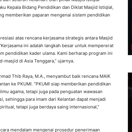
u Kepala Bidang Pendidikan dan Diklat Masjid Istiqlal,
yang memberikan paparan mengenai sistem pendidikan
iasi atas rencana kerjasama strategis antara Masjid
. “Kerjasama ini adalah langkah besar untuk mempererat
m pendidikan kader ulama. Kami berharap program ini
-masjid di Asia Tenggara,” ujarnya.
 Ahmad Thib Raya, M.A., menyambut baik rencana MAIK
antan ke PKUMI. “PKUMI siap memberikan pendidikan
a ilmu agama, tetapi juga pada penguatan wawasan
i, sehingga para imam dari Kelantan dapat menjadi
itual, tetapi juga berdaya saing internasional,”
secara mendalam mengenai prosedur penerimaan