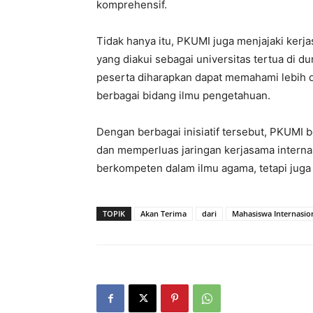
komprehensif.
Tidak hanya itu, PKUMI juga menjajaki kerj
yang diakui sebagai universitas tertua di du
peserta diharapkan dapat memahami lebih d
berbagai bidang ilmu pengetahuan.
Dengan berbagai inisiatif tersebut, PKUMI 
dan memperluas jaringan kerjasama interna
berkompeten dalam ilmu agama, tetapi juga
TOPIK
Akan Terima
dari
Mahasiswa Internasio