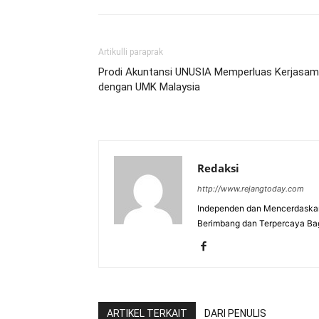
Artikulli paraprak
Prodi Akuntansi UNUSIA Memperluas Kerjasa
dengan UMK Malaysia
Redaksi
http://www.rejangtoday.com
Independen dan Mencerdaskan
Berimbang dan Terpercaya Ba
ARTIKEL TERKAIT
DARI PENULIS