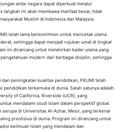
bungan antar negara dapat diperkuat melalui
s langkah ini akan membawa manfaat besar, tidak
 masyarakat Muslim di Indonesia dan Malaysia.
KUMI) telah lama berkomitmen untuk mencetak ulama
erat, sehingga dapat menjadi rujukan umat di tingkat
gram ini dirancang untuk melahirkan kader ulama yang
 pengetahuan modern dari berbagai disiplin, sehingga
i dan peningkatan kualitas pendidikan, PKUMI telah
si pendidikan terkemuka di dunia. Salah satunya adalah
rsity of California, Riverside (UCR), yang
ntuk mendalami studi Islam dalam perspektif global.
serupa di Universitas Al-Azhar, Mesir, yang terkenal
aling prestisius di dunia. Program ini dirancang untuk
disi keilmuan Islam yang mendalam dan