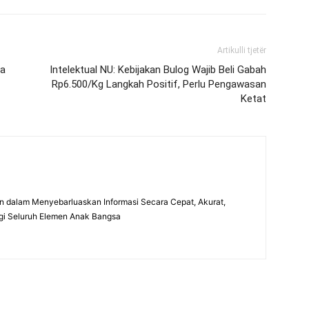
Artikulli tjetër
ma
Intelektual NU: Kebijakan Bulog Wajib Beli Gabah
Rp6.500/Kg Langkah Positif, Perlu Pengawasan
Ketat
 dalam Menyebarluaskan Informasi Secara Cepat, Akurat,
gi Seluruh Elemen Anak Bangsa