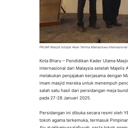
PKUMI Masjid Istiqlal Akan Terima Mahasiswa Internasional
Kota Bharu – Pendidikan Kader Ulama Masji
internasional dari Malaysia setelah Majelis
melakukan penjajakan kerjasama dengan Mas
imam masjid mereka untuk menempuh pendi
salah satu hasil dari persidangan meja bund
pada 27-28 Januari 2025.
Persidangan ini dibuka secara resmi oleh YB
tokoh agama terkemuka, termasuk Pimpinan 
Aly al-Hikamussalafiyyah, serta tokoh agama 