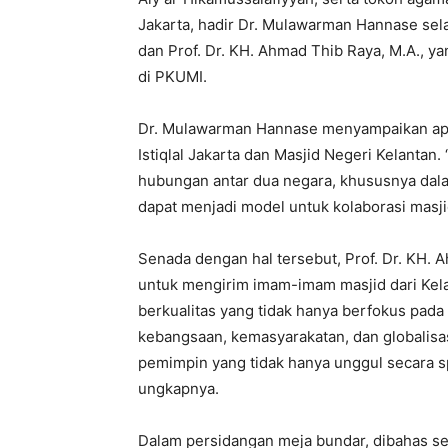
Jakarta, hadir Dr. Mulawarman Hannase selak
dan Prof. Dr. KH. Ahmad Thib Raya, M.A., 
di PKUMI.
Dr. Mulawarman Hannase menyampaikan apres
Istiqlal Jakarta dan Masjid Negeri Kelantan
hubungan antar dua negara, khususnya dala
dapat menjadi model untuk kolaborasi masjid
Senada dengan hal tersebut, Prof. Dr. KH.
untuk mengirim imam-imam masjid dari Kel
berkualitas yang tidak hanya berfokus pad
kebangsaan, kemasyarakatan, dan globalisas
pemimpin yang tidak hanya unggul secara spir
ungkapnya.
Dalam persidangan meja bundar, dibahas 