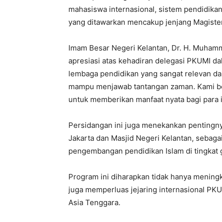
mahasiswa internasional, sistem pendidikan
yang ditawarkan mencakup jenjang Magiste
Imam Besar Negeri Kelantan, Dr. H. Muham
apresiasi atas kehadiran delegasi PKUMI da
lembaga pendidikan yang sangat relevan 
mampu menjawab tantangan zaman. Kami berh
untuk memberikan manfaat nyata bagi para 
Persidangan ini juga menekankan pentingnya 
Jakarta dan Masjid Negeri Kelantan, sebag
pengembangan pendidikan Islam di tingkat g
Program ini diharapkan tidak hanya meningka
juga memperluas jejaring internasional PKU
Asia Tenggara.