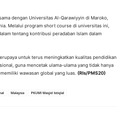
asama dengan Universitas Al-Qarawiyyin di Maroko,
nia. Melalui program short course di universitas ini,
alam tentang kontribusi peradaban Islam dalam
berupaya untuk terus meningkatkan kualitas pendidikan
sional, guna mencetak ulama-ulama yang tidak hanya
 memiliki wawasan global yang luas.
(Rls/PMS20)
nal
Malaysia
PKUMI Masjid Istiqlal