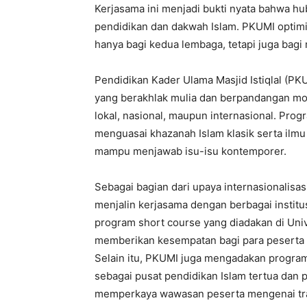
Kerjasama ini menjadi bukti nyata bahwa hu
pendidikan dan dakwah Islam. PKUMI optimi
hanya bagi kedua lembaga, tetapi juga bagi
Pendidikan Kader Ulama Masjid Istiqlal (P
yang berakhlak mulia dan berpandangan mod
lokal, nasional, maupun internasional. Pro
menguasai khazanah Islam klasik serta ilmu
mampu menjawab isu-isu kontemporer.
Sebagai bagian dari upaya internasionalisas
menjalin kerjasama dengan berbagai institu
program short course yang diadakan di Unive
memberikan kesempatan bagi para peserta u
Selain itu, PKUMI juga mengadakan program 
sebagai pusat pendidikan Islam tertua dan p
memperkaya wawasan peserta mengenai tra