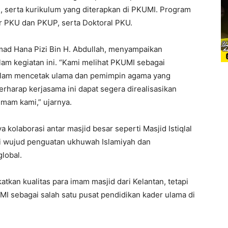
, serta kurikulum yang diterapkan di PKUMI. Program
r PKU dan PKUP, serta Doktoral PKU.
mad Hana Pizi Bin H. Abdullah, menyampaikan
lam kegiatan ini. “Kami melihat PKUMI sebagai
dalam mencetak ulama dan pemimpin agama yang
arap kerjasama ini dapat segera direalisasikan
imam kami,” ujarnya.
kolaborasi antar masjid besar seperti Masjid Istiqlal
ai wujud penguatan ukhuwah Islamiyah dan
lobal.
tkan kualitas para imam masjid dari Kelantan, tetapi
MI sebagai salah satu pusat pendidikan kader ulama di