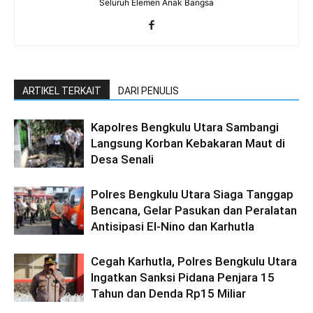
Seluruh Elemen Anak Bangsa
ARTIKEL TERKAIT
DARI PENULIS
Kapolres Bengkulu Utara Sambangi
Langsung Korban Kebakaran Maut di
Desa Senali
Polres Bengkulu Utara Siaga Tanggap
Bencana, Gelar Pasukan dan Peralatan
Antisipasi El-Nino dan Karhutla
Cegah Karhutla, Polres Bengkulu Utara
Ingatkan Sanksi Pidana Penjara 15
Tahun dan Denda Rp15 Miliar