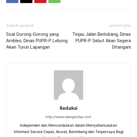
Artikulli paraprak
Artikulli tjetër
Soal Gorong-Gorong yang
Tinjau Jalan Berlobang, Dinas
Ambles, Dinas PUPR-P Lebong
PUPR-P Sebut Akan Segera
Akan Turun Lapangan
Ditangani
Redaksi
http://www.rejangtoday.com
Independen dan Mencerdaskan dalam Menyebarluaskan
Informasi Secara Cepat, Akurat, Berimbang dan Terpercaya Bagi