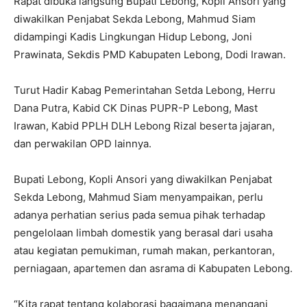
Rapat dibuka langsung Bupati Lebong, Kopli Ansori yang
diwakilkan Penjabat Sekda Lebong, Mahmud Siam
didampingi Kadis Lingkungan Hidup Lebong, Joni
Prawinata, Sekdis PMD Kabupaten Lebong, Dodi Irawan.
Turut Hadir Kabag Pemerintahan Setda Lebong, Herru
Dana Putra, Kabid CK Dinas PUPR-P Lebong, Mast
Irawan, Kabid PPLH DLH Lebong Rizal beserta jajaran,
dan perwakilan OPD lainnya.
Bupati Lebong, Kopli Ansori yang diwakilkan Penjabat
Sekda Lebong, Mahmud Siam menyampaikan, perlu
adanya perhatian serius pada semua pihak terhadap
pengelolaan limbah domestik yang berasal dari usaha
atau kegiatan pemukiman, rumah makan, perkantoran,
perniagaan, apartemen dan asrama di Kabupaten Lebong.
“Kita rapat tentang kolaborasi bagaimana menangani