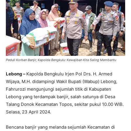
Peduli Korban Banjir, Kapolda Bengkulu: Kewajiban Kita Saling Membantu
Lebong –
Kapolda Bengkulu Irjen Pol Drs. H. Armed
Wijaya, M.H. didampingi Wakil Bupati (Wabup) Lebong,
Fahrurozi mengunjungi sejumlah titik di Kabupaten
Lebong yang terdampak banjir, salah satunya di Desa
Talang Donok Kecamatan Topos, sekitar pukul 10.00 WIB.
Selasa, 23 April 2024.
Bencana banjir yang melanda sejumlah Kecamatan di