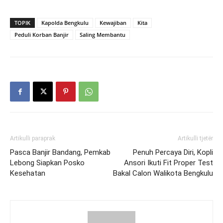
TOPIK
Kapolda Bengkulu
Kewajiban
Kita
Peduli Korban Banjir
Saling Membantu
Artikulli paraprak
Artikulli tjetër
Pasca Banjir Bandang, Pemkab
Penuh Percaya Diri, Kopli
Lebong Siapkan Posko
Ansori Ikuti Fit Proper Test
Kesehatan
Bakal Calon Walikota Bengkulu