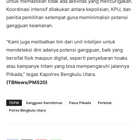
untuk memastikan tidak ada aktivitas yang mencurigakan.
Koordinasi intensif dilakukan antara kepolisian, KPU, dan
panitia pemilihan setempat guna meminimalisir potensi
gangguan keamanan.
“Kami juga melibatkan tim dari unit intelijen untuk
mendeteksi dini adanya potensi gangguan, baik yang
bersifat fisik maupun digital, seperti penyebaran hoaks
atau kampanye hitam yang bisa mempengaruhi jalannya
Pilkada,” tegas Kapolres Bengkulu Utara.
(TBNews/PMS20)
TOPIK
Gangguan Kamtibmas
Pasca Pilkada
Perketat
Polres Bengkulu Utara