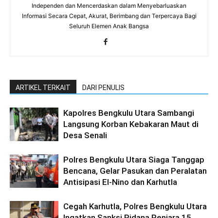
Independen dan Mencerdaskan dalam Menyebarluaskan
Informasi Secara Cepat, Akurat, Berimbang dan Terpercaya Bagi
Seluruh Elemen Anak Bangsa
ARTIKEL TERKAIT
DARI PENULIS
Kapolres Bengkulu Utara Sambangi
Langsung Korban Kebakaran Maut di
Desa Senali
Polres Bengkulu Utara Siaga Tanggap
Bencana, Gelar Pasukan dan Peralatan
Antisipasi El-Nino dan Karhutla
Cegah Karhutla, Polres Bengkulu Utara
Ingatkan Sanksi Pidana Penjara 15