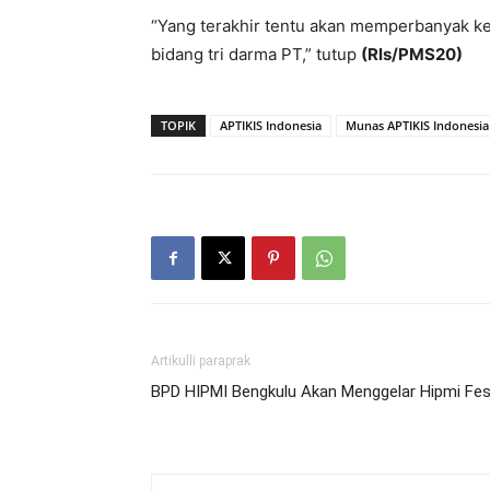
“Yang terakhir tentu akan memperbanyak k
bidang tri darma PT,” tutup
(Rls/PMS20)
TOPIK
APTIKIS Indonesia
Munas APTIKIS Indonesia
Artikulli paraprak
BPD HIPMI Bengkulu Akan Menggelar Hipmi Fes