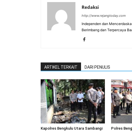
Redaksi
http://www.rejangtoday.com
Independen dan Mencerdaskan
Berimbang dan Terpercaya Ba
ARTIKEL TERKAIT
DARI PENULIS
Kapolres Bengkulu Utara Sambangi
Polres Beng