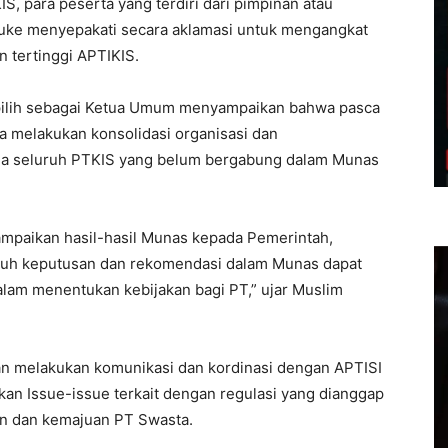
, para peserta yang terdiri dari pimpinan atau
uke menyepakati secara aklamasi untuk mengangkat
n tertinggi APTIKIS.
rpilih sebagai Ketua Umum menyampaikan bahwa pasca
 melakukan konsolidasi organisasi dan
da seluruh PTKIS yang belum bergabung dalam Munas
ampaikan hasil-hasil Munas kepada Pemerintah,
ruh keputusan dan rekomendasi dalam Munas dapat
lam menentukan kebijakan bagi PT,” ujar Muslim
an melakukan komunikasi dan kordinasi dengan APTISI
kan Issue-issue terkait dengan regulasi yang dianggap
n dan kemajuan PT Swasta.