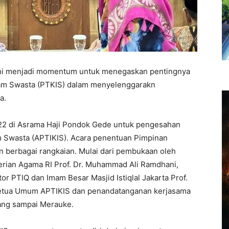
ini menjadi momentum untuk menegaskan pentingnya
lam Swasta (PTKIS) dalam menyelenggarakn
a.
22 di Asrama Haji Pondok Gede untuk pengesahan
m Swasta (APTIKIS). Acara penentuan Pimpinan
n berbagai rangkaian. Mulai dari pembukaan oleh
erian Agama RI Prof. Dr. Muhammad Ali Ramdhani,
tor PTIQ dan Imam Besar Masjid Istiqlal Jakarta Prof.
 Ketua Umum APTIKIS dan penandatanganan kerjasama
bang sampai Merauke.