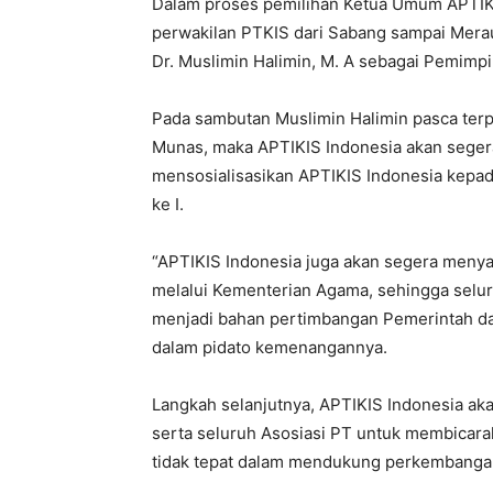
Dalam proses pemilihan Ketua Umum APTIKIS
perwakilan PTKIS dari Sabang sampai Mera
Dr. Muslimin Halimin, M. A sebagai Pemimpi
Pada sambutan Muslimin Halimin pasca te
Munas, maka APTIKIS Indonesia akan segera
mensosialisasikan APTIKIS Indonesia kepa
ke I.
“APTIKIS Indonesia juga akan segera meny
melalui Kementerian Agama, sehingga selu
menjadi bahan pertimbangan Pemerintah da
dalam pidato kemenangannya.
Langkah selanjutnya, APTIKIS Indonesia ak
serta seluruh Asosiasi PT untuk membicara
tidak tepat dalam mendukung perkembanga