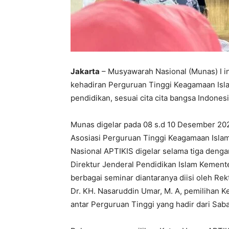
Jakarta
– Musyawarah Nasional (Munas) I 
kehadiran Perguruan Tinggi Keagamaan Is
pendidikan, sesuai cita cita bangsa Indonesi
Munas digelar pada 08 s.d 10 Desember 20
Asosiasi Perguruan Tinggi Keagamaan Isla
Nasional APTIKIS digelar selama tiga denga
Direktur Jenderal Pendidikan Islam Kement
berbagai seminar diantaranya diisi oleh Rek
Dr. KH. Nasaruddin Umar, M. A, pemilihan
antar Perguruan Tinggi yang hadir dari Sa