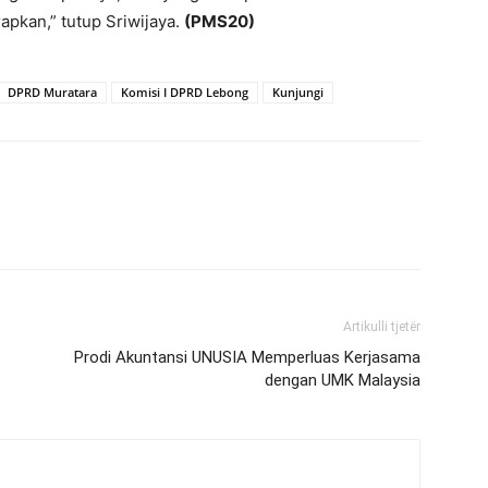
apkan,” tutup Sriwijaya.
(PMS20)
DPRD Muratara
Komisi I DPRD Lebong
Kunjungi
Artikulli tjetër
Prodi Akuntansi UNUSIA Memperluas Kerjasama
dengan UMK Malaysia