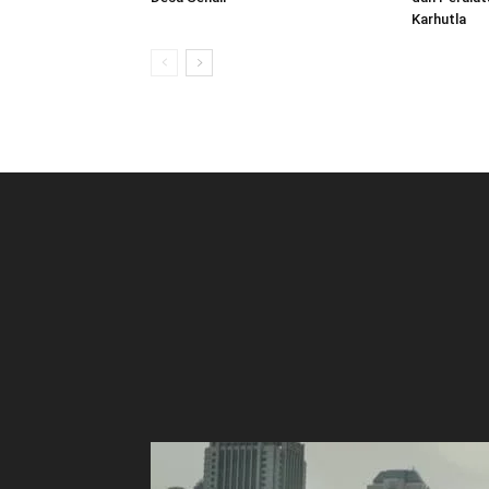
Karhutla