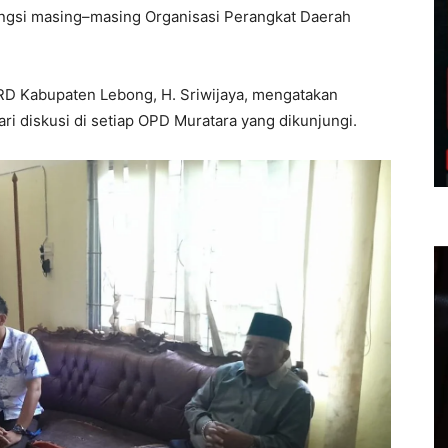
fungsi masing–masing Organisasi Perangkat Daerah
RD Kabupaten Lebong, H. Sriwijaya, mengatakan
i diskusi di setiap OPD Muratara yang dikunjungi.