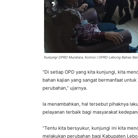
Kunjungi DPRD Muratara, Komisi I DPRD Lebong Bahas Ban
“Di setiap OPD yang kita kunjungi, kita me
bahan kajian yang sangat bermanfaat untuk k
perubahan,” ujarnya.
Ia menambahkan, hal tersebut pihaknya la
pelayanan terbaik bagi masyarakat kedepan
“Tentu kita bersyukur, kunjungi ini kita me
melakukan perubahan bagi Kabupaten Lebon