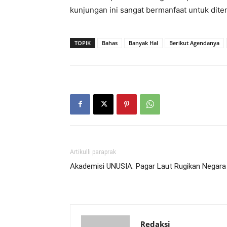
kunjungan ini sangat bermanfaat untuk diter
TOPIK
Bahas
Banyak Hal
Berikut Agendanya
Artikulli paraprak
Akademisi UNUSIA: Pagar Laut Rugikan Negara
Redaksi