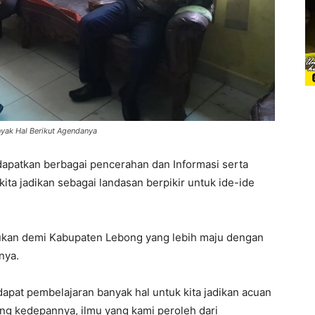
yak Hal Berikut Agendanya
ndapatkan berbagai pencerahan dan Informasi serta
ita jadikan sebagai landasan berpikir untuk ide-ide
kukan demi Kabupaten Lebong yang lebih maju dengan
nya.
ndapat pembelajaran banyak hal untuk kita jadikan acuan
g kedepannya, ilmu yang kami peroleh dari