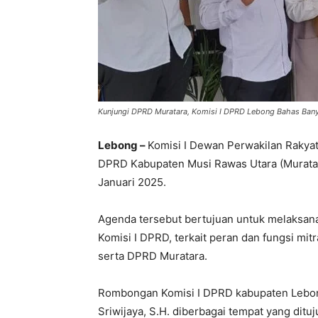
Kunjungi DPRD Muratara, Komisi I DPRD Lebong Bahas Bany
Lebong –
Komisi I Dewan Perwakilan Rakya
DPRD Kabupaten Musi Rawas Utara (Muratara
Januari 2025.
Agenda tersebut bertujuan untuk melaksanak
Komisi I DPRD, terkait peran dan fungsi mit
serta DPRD Muratara.
Rombongan Komisi I DPRD kabupaten Lebong
Sriwijaya, S.H. diberbagai tempat yang dit