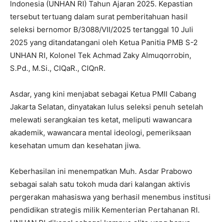
Indonesia (UNHAN RI) Tahun Ajaran 2025. Kepastian
tersebut tertuang dalam surat pemberitahuan hasil
seleksi bernomor B/3088/VII/2025 tertanggal 10 Juli
2025 yang ditandatangani oleh Ketua Panitia PMB S-2
UNHAN RI, Kolonel Tek Achmad Zaky Almuqorrobin,
S.Pd., M.Si., CIQaR., CIQnR.
Asdar, yang kini menjabat sebagai Ketua PMII Cabang
Jakarta Selatan, dinyatakan lulus seleksi penuh setelah
melewati serangkaian tes ketat, meliputi wawancara
akademik, wawancara mental ideologi, pemeriksaan
kesehatan umum dan kesehatan jiwa.
Keberhasilan ini menempatkan Muh. Asdar Prabowo
sebagai salah satu tokoh muda dari kalangan aktivis
pergerakan mahasiswa yang berhasil menembus institusi
pendidikan strategis milik Kementerian Pertahanan RI.