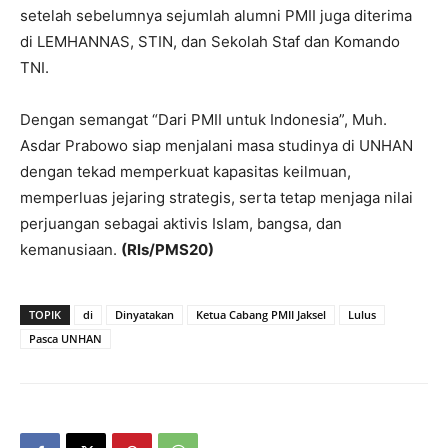
setelah sebelumnya sejumlah alumni PMII juga diterima
di LEMHANNAS, STIN, dan Sekolah Staf dan Komando
TNI.
Dengan semangat “Dari PMII untuk Indonesia”, Muh.
Asdar Prabowo siap menjalani masa studinya di UNHAN
dengan tekad memperkuat kapasitas keilmuan,
memperluas jejaring strategis, serta tetap menjaga nilai
perjuangan sebagai aktivis Islam, bangsa, dan
kemanusiaan.
(Rls/PMS20)
TOPIK
di
Dinyatakan
Ketua Cabang PMII Jaksel
Lulus
Pasca UNHAN