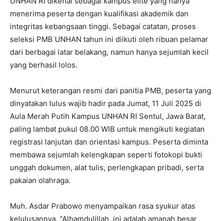
UNHAN RI dikenal sebagai kampus elite yang hanya
menerima peserta dengan kualifikasi akademik dan
integritas kebangsaan tinggi. Sebagai catatan, proses
seleksi PMB UNHAN tahun ini diikuti oleh ribuan pelamar
dari berbagai latar belakang, namun hanya sejumlah kecil
yang berhasil lolos.
Menurut keterangan resmi dari panitia PMB, peserta yang
dinyatakan lulus wajib hadir pada Jumat, 11 Juli 2025 di
Aula Merah Putih Kampus UNHAN RI Sentul, Jawa Barat,
paling lambat pukul 08.00 WIB untuk mengikuti kegiatan
registrasi lanjutan dan orientasi kampus. Peserta diminta
membawa sejumlah kelengkapan seperti fotokopi bukti
unggah dokumen, alat tulis, perlengkapan pribadi, serta
pakaian olahraga.
Muh. Asdar Prabowo menyampaikan rasa syukur atas
kelulusannya. “Alhamdulillah, ini adalah amanah besar