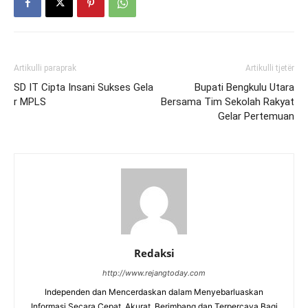
Artikulli paraprak
Artikulli tjetër
SD IT Cipta Insani Sukses Gela
Bupati Bengkulu Utara
r MPLS
Bersama Tim Sekolah Rakyat
Gelar Pertemuan
Redaksi
http://www.rejangtoday.com
Independen dan Mencerdaskan dalam Menyebarluaskan
Informasi Secara Cepat, Akurat, Berimbang dan Terpercaya Bagi