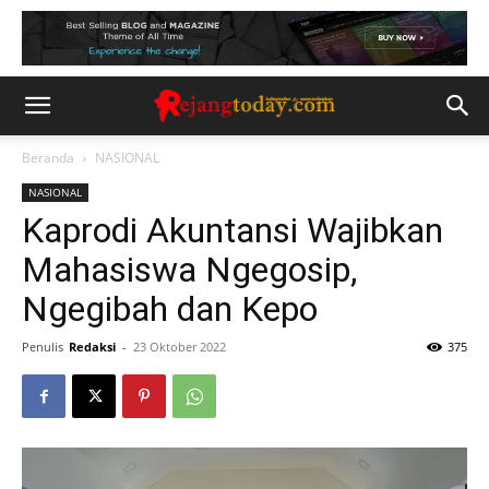
Beranda
NASIONAL
NASIONAL
Kaprodi Akuntansi Wajibkan
Mahasiswa Ngegosip,
Ngegibah dan Kepo
Penulis
Redaksi
-
23 Oktober 2022
375