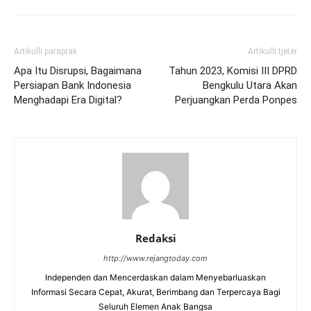
Artikulli paraprak
Artikulli tjetër
Apa Itu Disrupsi, Bagaimana
Tahun 2023, Komisi III DPRD
Persiapan Bank Indonesia
Bengkulu Utara Akan
Menghadapi Era Digital?
Perjuangkan Perda Ponpes
Redaksi
http://www.rejangtoday.com
Independen dan Mencerdaskan dalam Menyebarluaskan
Informasi Secara Cepat, Akurat, Berimbang dan Terpercaya Bagi
Seluruh Elemen Anak Bangsa