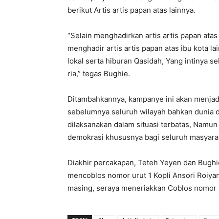
berikut Artis artis papan atas lainnya.
“Selain menghadirkan artis artis papan atas
menghadir artis artis papan atas ibu kota la
lokal serta hiburan Qasidah, Yang intinya se
ria,” tegas Bughie.
Ditambahkannya, kampanye ini akan menjadi
sebelumnya seluruh wilayah bahkan dunia d
dilaksanakan dalam situasi terbatas, Namun
demokrasi khususnya bagi seluruh masyara
Diakhir percakapan, Teteh Yeyen dan Bugh
mencoblos nomor urut 1 Kopli Ansori Roiy
masing, seraya meneriakkan Coblos nomor 1