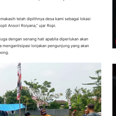
makasih telah dipilihnya desa kami sebagai lokasi
pli Ansori Roiyana,” ujar Ropi.
juga dengan senang hati apabila diperlukan akan
 mengantisipasi lonjakan pengunjung yang akan
bong.