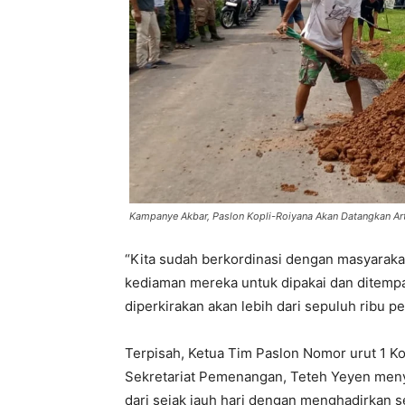
Kampanye Akbar, Paslon Kopli-Roiyana Akan Datangkan Art
“Kita sudah berkordinasi dengan masyarakat 
kediaman mereka untuk dipakai dan ditemp
diperkirakan akan lebih dari sepuluh ribu p
Terpisah, Ketua Tim Paslon Nomor urut 1 Kop
Sekretariat Pemenangan, Teteh Yeyen meny
dari sejak jauh hari dengan menghadirkan s