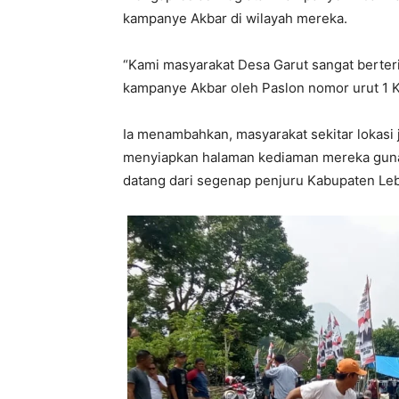
kampanye Akbar di wilayah mereka.
“Kami masyarakat Desa Garut sangat berteri
kampanye Akbar oleh Paslon nomor urut 1 Ko
Ia menambahkan, masyarakat sekitar lokasi 
menyiapkan halaman kediaman mereka guna
datang dari segenap penjuru Kabupaten Le