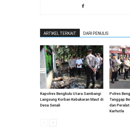
ARTIKEL TERKAIT
DARI PENULIS
Kapolres Bengkulu Utara Sambangi
Polres Beng
Langsung Korban Kebakaran Maut di
Tanggap Be
Desa Senali
dan Peralat
Karhutla