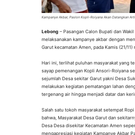
Kampanye Akbar, Paslon Kopli-Roiyana Akan Datangkan Arti
Lebong
– Pasangan Calon Bupati dan Wakil 
melaksanakan kampanye akbar dengan mengh
Garut kecamatan Amen, pada Kamis (21/11)
Hari ini, terlihat puluhan masyarakat yang 
sayap pemenangan Kopli Ansori-Roiyana ser
sejumlah Desa sekitar Garut yakni Desa Su
melakukan kegiatan pematangan lahan den
tergenang air hingga menjadi datar dan keri
Salah satu tokoh masyarakat setempat Ropi
bahwa, Masyarakat Desa Garut dan sekitarn
Desa Desa disekitar Kecamatan Amen seper
mengapresiasi kegiatan Kampanye Akbar Pa