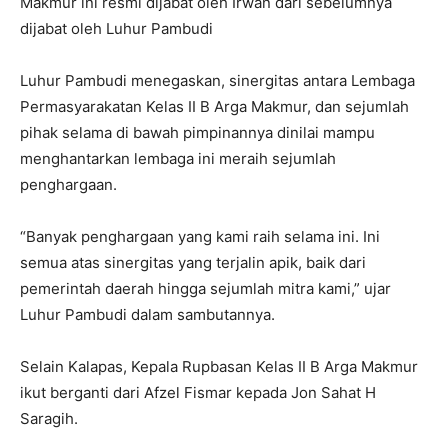
Makmur ini resmi dijabat oleh Irwan dari sebelumnya
dijabat oleh Luhur Pambudi
Luhur Pambudi menegaskan, sinergitas antara Lembaga
Permasyarakatan Kelas II B Arga Makmur, dan sejumlah
pihak selama di bawah pimpinannya dinilai mampu
menghantarkan lembaga ini meraih sejumlah
penghargaan.
“Banyak penghargaan yang kami raih selama ini. Ini
semua atas sinergitas yang terjalin apik, baik dari
pemerintah daerah hingga sejumlah mitra kami,” ujar
Luhur Pambudi dalam sambutannya.
Selain Kalapas, Kepala Rupbasan Kelas II B Arga Makmur
ikut berganti dari Afzel Fismar kepada Jon Sahat H
Saragih.