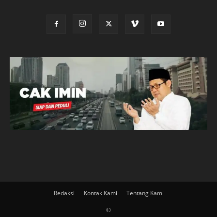
Redaksi
Kontak Kami
Tentang Kami
©