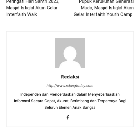
Peringati Hari Santri 2023,
Pupuk Kerukunan Generasi
Masjid Istiqlal Akan Gelar
Muda, Masjid Istiglal Akan
Interfaith Walk
Gelar Interfaith Youth Camp
Redaksi
http://www.rejangtoday.com
Independen dan Mencerdaskan dalam Menyebarluaskan
Informasi Secara Cepat, Akurat, Berimbang dan Terpercaya Bagi
Seluruh Elemen Anak Bangsa