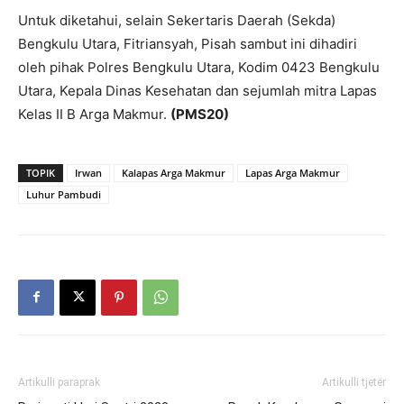
Untuk diketahui, selain Sekertaris Daerah (Sekda)
Bengkulu Utara, Fitriansyah, Pisah sambut ini dihadiri
oleh pihak Polres Bengkulu Utara, Kodim 0423 Bengkulu
Utara, Kepala Dinas Kesehatan dan sejumlah mitra Lapas
Kelas II B Arga Makmur.
(PMS20)
TOPIK
Irwan
Kalapas Arga Makmur
Lapas Arga Makmur
Luhur Pambudi
Artikulli paraprak
Artikulli tjetër