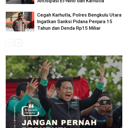
Antisipasi El-Nino dan Karhutla
Cegah Karhutla, Polres Bengkulu Utara
Ingatkan Sanksi Pidana Penjara 15
Tahun dan Denda Rp15 Miliar