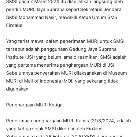
SMSI pada 7 Maret 2024 itu diserahkan langsung oleh
pendiri MURI Jaya Suprana kepad Sekretaris Jenderal
SMSI Mohammad Nasir, mewakili Ketua Umum SMSI
Firdaus.
Yang teristimewa, dalam penerimaan MURI untuk SMSI
tersebut adalah penggunaan Gedung Jaya Suprana
Institute (JSI) yang belum lama diresmikan. SMSI adalah
yang pertama menerima penghargaan MURI di JSI.
Sebelumnya penyerahan MURI dilaksanakan di Museum
MURI di Mall of Indonesia (MOI) yang sekarang tidak
digunakan.
Penghargaan MURI Ketiga
Penerimaan penghargaan MURI Kamis (21/3/2024) adalah
yang ketiga sejak SMSI diketuai oleh Firdaus.
Sebelumnya pada 28 Februari 2020 SMSI dianugerahi