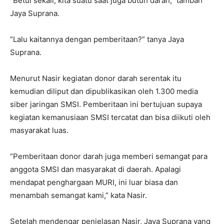
“Betul sekali, kita suatu saat juga butuh darah,” tambah
Jaya Suprana.
“Lalu kaitannya dengan pemberitaan?” tanya Jaya
Suprana.
Menurut Nasir kegiatan donor darah serentak itu
kemudian diliput dan dipublikasikan oleh 1.300 media
siber jaringan SMSI. Pemberitaan ini bertujuan supaya
kegiatan kemanusiaan SMSI tercatat dan bisa diikuti oleh
masyarakat luas.
“Pemberitaan donor darah juga memberi semangat para
anggota SMSI dan masyarakat di daerah. Apalagi
mendapat penghargaan MURI, ini luar biasa dan
menambah semangat kami,” kata Nasir.
Setelah mendengar penjelasan Nasir, Jaya Suprana yang