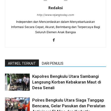
Redaksi
http://www.rejangtoday.com
Independen dan Mencerdaskan dalam Menyebarluaskan
Informasi Secara Cepat, Akurat, Berimbang dan Terpercaya Bagi
Seluruh Elemen Anak Bangsa
ARTIKEL TERKAIT
DARI PENULIS
Kapolres Bengkulu Utara Sambangi
Langsung Korban Kebakaran Maut di
Desa Senali
Polres Bengkulu Utara Siaga Tanggap
Bencana, Gelar Pasukan dan Peralatan