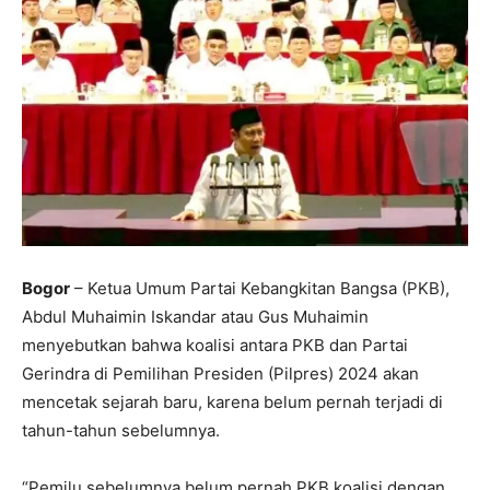
Bogor
– Ketua Umum Partai Kebangkitan Bangsa (PKB),
Abdul Muhaimin Iskandar atau Gus Muhaimin
menyebutkan bahwa koalisi antara PKB dan Partai
Gerindra di Pemilihan Presiden (Pilpres) 2024 akan
mencetak sejarah baru, karena belum pernah terjadi di
tahun-tahun sebelumnya.
“Pemilu sebelumnya belum pernah PKB koalisi dengan