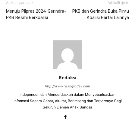
Artikulli paraprak
Artikulli tjetër
Menuju Pilpres 2024, Gerindra-
PKB dan Gerindra Buka Pintu
PKB Resmi Berkoalisi
Koalisi Partai Lainnya
Redaksi
http://www.rejangtoday.com
Independen dan Mencerdaskan dalam Menyebarluaskan
Informasi Secara Cepat, Akurat, Berimbang dan Terpercaya Bagi
Seluruh Elemen Anak Bangsa