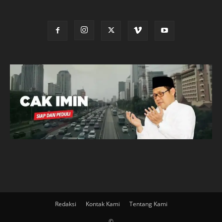
Redaksi
Kontak Kami
Tentang Kami
©