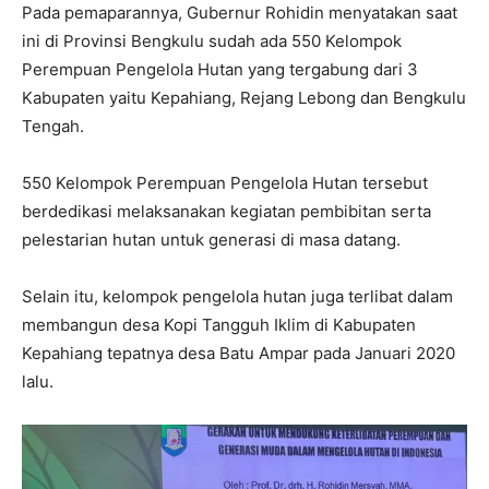
Pada pemaparannya, Gubernur Rohidin menyatakan saat
ini di Provinsi Bengkulu sudah ada 550 Kelompok
Perempuan Pengelola Hutan yang tergabung dari 3
Kabupaten yaitu Kepahiang, Rejang Lebong dan Bengkulu
Tengah.
550 Kelompok Perempuan Pengelola Hutan tersebut
berdedikasi melaksanakan kegiatan pembibitan serta
pelestarian hutan untuk generasi di masa datang.
Selain itu, kelompok pengelola hutan juga terlibat dalam
membangun desa Kopi Tangguh Iklim di Kabupaten
Kepahiang tepatnya desa Batu Ampar pada Januari 2020
lalu.