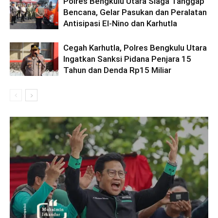
Polres Bengkulu Utara Siaga Tanggap
Bencana, Gelar Pasukan dan Peralatan
Antisipasi El-Nino dan Karhutla
Cegah Karhutla, Polres Bengkulu Utara
Ingatkan Sanksi Pidana Penjara 15
Tahun dan Denda Rp15 Miliar