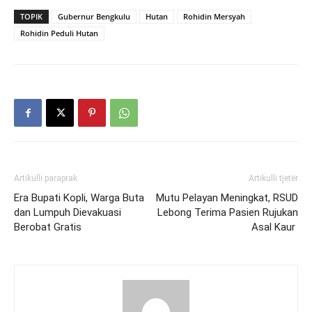
TOPIK
Gubernur Bengkulu
Hutan
Rohidin Mersyah
Rohidin Peduli Hutan
Artikulli paraprak
Artikulli tjetër
Era Bupati Kopli, Warga Buta
Mutu Pelayan Meningkat, RSUD
dan Lumpuh Dievakuasi
Lebong Terima Pasien Rujukan
Berobat Gratis
Asal Kaur