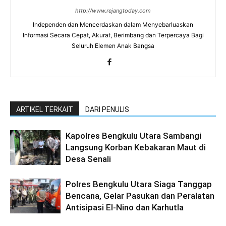
http://www.rejangtoday.com
Independen dan Mencerdaskan dalam Menyebarluaskan
Informasi Secara Cepat, Akurat, Berimbang dan Terpercaya Bagi
Seluruh Elemen Anak Bangsa
ARTIKEL TERKAIT
DARI PENULIS
Kapolres Bengkulu Utara Sambangi
Langsung Korban Kebakaran Maut di
Desa Senali
Polres Bengkulu Utara Siaga Tanggap
Bencana, Gelar Pasukan dan Peralatan
Antisipasi El-Nino dan Karhutla