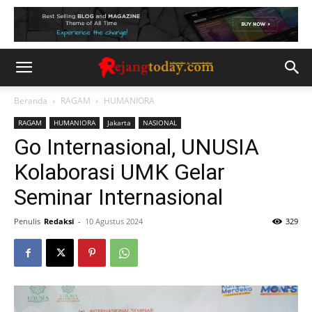
Beranda
RAGAM
HUMANIORA
RAGAM
HUMANIORA
Jakarta
NASIONAL
Go Internasional, UNUSIA
Kolaborasi UMK Gelar
Seminar Internasional
Penulis
Redaksi
-
10 Agustus 2024
329