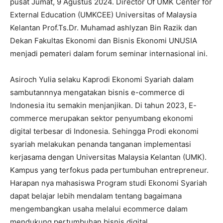
pusat Jumat, 9 Agustus 2024. Director Of UMK Center for
External Education (UMKCEE) Universitas of Malaysia
Kelantan Prof.Ts.Dr. Muhamad ashlyzan Bin Razik dan
Dekan Fakultas Ekonomi dan Bisnis Ekonomi UNUSIA
menjadi pemateri dalam forum seminar internasional ini.
Asiroch Yulia selaku Kaprodi Ekonomi Syariah dalam
sambutannnya mengatakan bisnis e-commerce di
Indonesia itu semakin menjanjikan. Di tahun 2023, E-
commerce merupakan sektor penyumbang ekonomi
digital terbesar di Indonesia. Sehingga Prodi ekonomi
syariah melakukan penanda tanganan implementasi
kerjasama dengan Universitas Malaysia Kelantan (UMK).
Kampus yang terfokus pada pertumbuhan entrepreneur.
Harapan nya mahasiswa Program studi Ekonomi Syariah
dapat belajar lebih mendalam tentang bagaimana
mengembangkan usaha melalui ecommerce dalam
mendukung pertumbuhan bisnis digital.