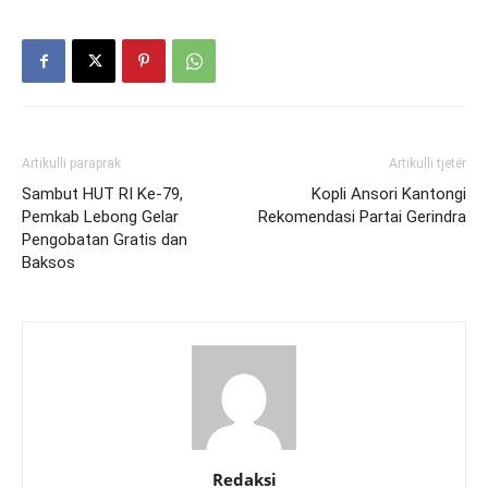
Artikulli paraprak
Artikulli tjetër
Sambut HUT RI Ke-79,
Kopli Ansori Kantongi
Pemkab Lebong Gelar
Rekomendasi Partai Gerindra
Pengobatan Gratis dan
Baksos
Redaksi