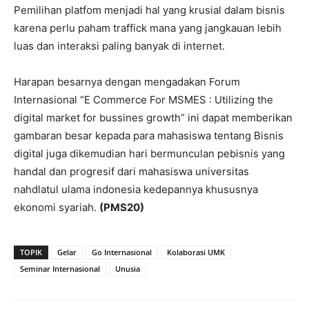
Pemilihan platfom menjadi hal yang krusial dalam bisnis
karena perlu paham traffick mana yang jangkauan lebih
luas dan interaksi paling banyak di internet.
Harapan besarnya dengan mengadakan Forum
Internasional “E Commerce For MSMES : Utilizing the
digital market for bussines growth” ini dapat memberikan
gambaran besar kepada para mahasiswa tentang Bisnis
digital juga dikemudian hari bermunculan pebisnis yang
handal dan progresif dari mahasiswa universitas
nahdlatul ulama indonesia kedepannya khususnya
ekonomi syariah.
(PMS20)
TOPIK
Gelar
Go Internasional
Kolaborasi UMK
Seminar Internasional
Unusia