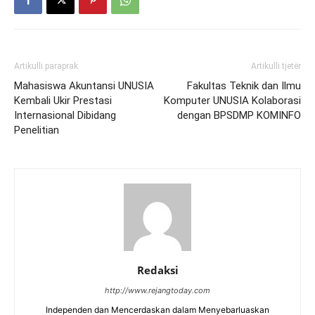
Artikulli paraprak
Artikulli tjetër
Mahasiswa Akuntansi UNUSIA
Fakultas Teknik dan Ilmu
Kembali Ukir Prestasi
Komputer UNUSIA Kolaborasi
Internasional Dibidang
dengan BPSDMP KOMINFO
Penelitian
Redaksi
http://www.rejangtoday.com
Independen dan Mencerdaskan dalam Menyebarluaskan