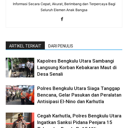
Informasi Secara Cepat, Akurat, Berimbang dan Terpercaya Bagi
Seluruh Elemen Anak Bangsa
ARTIKEL TERKAIT
DARI PENULIS
Kapolres Bengkulu Utara Sambangi
Langsung Korban Kebakaran Maut di
Desa Senali
Polres Bengkulu Utara Siaga Tanggap
Bencana, Gelar Pasukan dan Peralatan
Antisipasi El-Nino dan Karhutla
Cegah Karhutla, Polres Bengkulu Utara
Ingatkan Sanksi Pidana Penjara 15