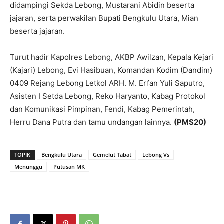
didampingi Sekda Lebong, Mustarani Abidin beserta
jajaran, serta perwakilan Bupati Bengkulu Utara, Mian
beserta jajaran.
Turut hadir Kapolres Lebong, AKBP Awilzan, Kepala Kejari
(Kajari) Lebong, Evi Hasibuan, Komandan Kodim (Dandim)
0409 Rejang Lebong Letkol ARH. M. Erfan Yuli Saputro,
Asisten I Setda Lebong, Reko Haryanto, Kabag Protokol
dan Komunikasi Pimpinan, Fendi, Kabag Pemerintah,
Herru Dana Putra dan tamu undangan lainnya.
(PMS20)
TOPIK
Bengkulu Utara
Gemelut Tabat
Lebong Vs
Menunggu
Putusan MK