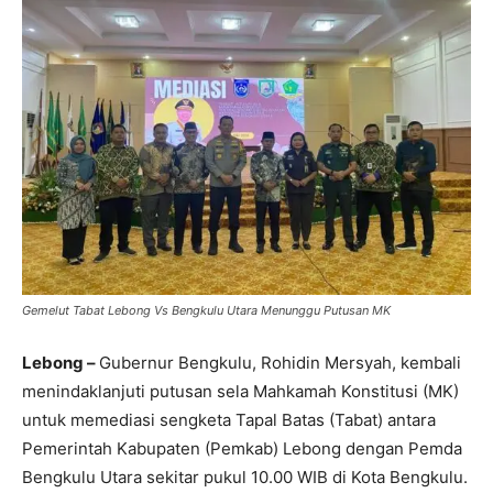
Gemelut Tabat Lebong Vs Bengkulu Utara Menunggu Putusan MK
Lebong –
Gubernur Bengkulu, Rohidin Mersyah, kembali
menindaklanjuti putusan sela Mahkamah Konstitusi (MK)
untuk memediasi sengketa Tapal Batas (Tabat) antara
Pemerintah Kabupaten (Pemkab) Lebong dengan Pemda
Bengkulu Utara sekitar pukul 10.00 WIB di Kota Bengkulu.