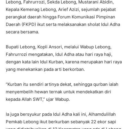
Lebong, Fahrurrozi, Sekda Lebong, Mustarani Abidin,
Kepala Kemenag Lebong, Arief Azizi, sejumlah pejabat
perangkat daerah hingga Forum Komunikasi Pimpinan
Daerah (FKPD) ikut serta melaksanakan sholat Idul Adha
secara bersama.
Bupati Lebong, Kopli Ansori, melalui Wabup Lebong,
Fahrurrozi mengatakan, Idul Adha atau hari raya haji,
dengan kata lain Idul Kurban, karena merupakan hari raya
yang menekankan pada arti berkorban.
“Kurban itu sendiri artinya dekat, sehingga qurban ialah
menyembelih hewan ternak untuk mendekatkan diri
kepada Allah SWT,” ujar Wabup.
Ia juga bersyukur pada Idul Adha kali ini, Alhamdulillah
Pemkab Lebong ikut berkurban sebanyak 22 ekor sapi