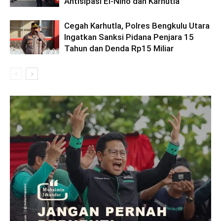
Antisipasi El-Nino dan Karhutla
Cegah Karhutla, Polres Bengkulu Utara
Ingatkan Sanksi Pidana Penjara 15
Tahun dan Denda Rp15 Miliar