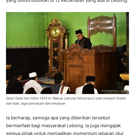
yang didistribusikan di 12 Kecamatan yang ada di Lebong.
Gelar Salat Idul Adha 1444 H, Wabup Lebong Fahrurraozi saat menjadi khatib
dan Ajak Jaga persatuan dan kesatuan
Ia berharap, semoga apa yang diberikan tersebut
bermanfaat bagi masyarakat Lebong. Ia juga mengajak
semua pihak untuk menjadikan momentum lebaran Idul