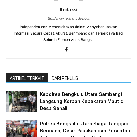
Redaksi
http://www.rejangtoday.com
Independen dan Mencerdaskan dalam Menyebarluaskan
Informasi Secara Cepat, Akurat, Berimbang dan Terpercaya Bagi
Seluruh Elemen Anak Bangsa
ARTIKEL TERKAIT
DARI PENULIS
Kapolres Bengkulu Utara Sambangi
Langsung Korban Kebakaran Maut di
Desa Senali
Polres Bengkulu Utara Siaga Tanggap
Bencana, Gelar Pasukan dan Peralatan