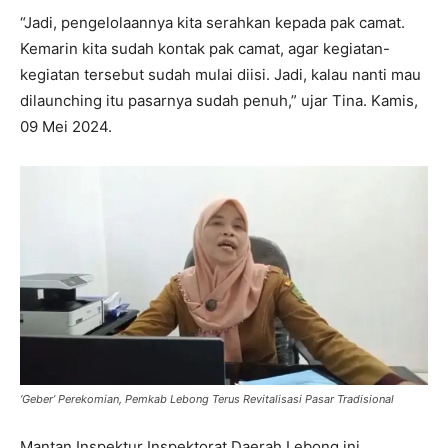
“Jadi, pengelolaannya kita serahkan kepada pak camat.
Kemarin kita sudah kontak pak camat, agar kegiatan-
kegiatan tersebut sudah mulai diisi. Jadi, kalau nanti mau
dilaunching itu pasarnya sudah penuh,” ujar Tina. Kamis,
09 Mei 2024.
‘Geber’ Perekomian, Pemkab Lebong Terus Revitalisasi Pasar Tradisional
Mantan Inspektur Inspektorat Daerah Lebong ini