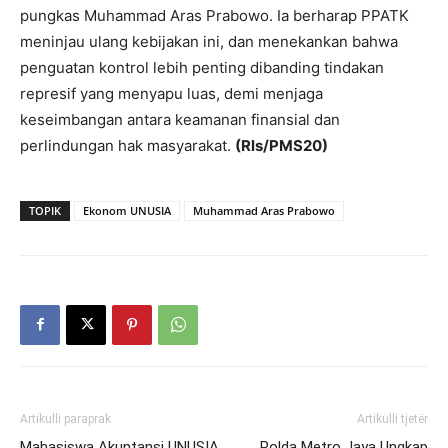
pungkas Muhammad Aras Prabowo. Ia berharap PPATK
meninjau ulang kebijakan ini, dan menekankan bahwa
penguatan kontrol lebih penting dibanding tindakan
represif yang menyapu luas, demi menjaga
keseimbangan antara keamanan finansial dan
perlindungan hak masyarakat.
(Rls/PMS20)
TOPIK
Ekonom UNUSIA
Muhammad Aras Prabowo
Artikulli paraprak
Artikulli tjetër
Mahasiswa Akuntansi UNUSIA
Polda Metro Jaya Ungkap