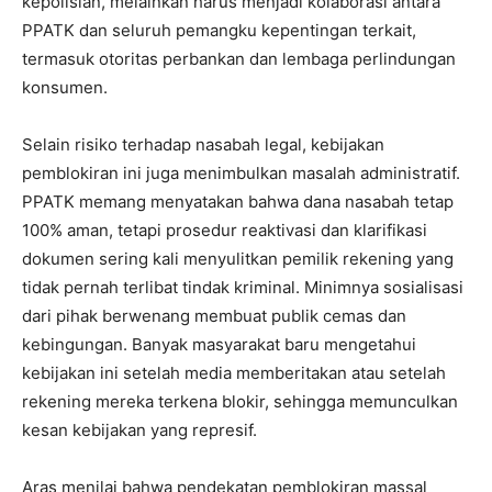
kepolisian, melainkan harus menjadi kolaborasi antara
PPATK dan seluruh pemangku kepentingan terkait,
termasuk otoritas perbankan dan lembaga perlindungan
konsumen.
Selain risiko terhadap nasabah legal, kebijakan
pemblokiran ini juga menimbulkan masalah administratif.
PPATK memang menyatakan bahwa dana nasabah tetap
100% aman, tetapi prosedur reaktivasi dan klarifikasi
dokumen sering kali menyulitkan pemilik rekening yang
tidak pernah terlibat tindak kriminal. Minimnya sosialisasi
dari pihak berwenang membuat publik cemas dan
kebingungan. Banyak masyarakat baru mengetahui
kebijakan ini setelah media memberitakan atau setelah
rekening mereka terkena blokir, sehingga memunculkan
kesan kebijakan yang represif.
Aras menilai bahwa pendekatan pemblokiran massal