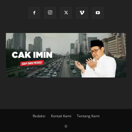
Redaksi
Kontak Kami
Tentang Kami
©