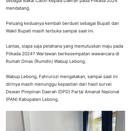
sebagai Bakal Calon Kepala Daerah pada Pilkada 2024
mendatang.
Peluang keduanya kembali berduet sebagai Bupati dan
Wakil Bupati masih terbuka sampai saat ini.
Lantas, siapa saja petahana yang memutuskan maju pada
Pilkada 2024? Wartawan berkesempatan wawancara di
Rumah Dinas (Rumdin) Wabup Lebong.
Wabup Lebong, Fahrurozi mengatakan, sampai saat ini
dirinya masih menunggu kepastian dari hasil survei
Dewan Pimpinan Daerah (DPD) Partai Amanat Nasional
(PAN) Kabupaten Lebong.