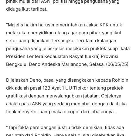
pihak mulai dari ASN, politisi hingga pengusaha yang
diduga ikut terlibat.‎
“Majelis hakim harus memerintahkan Jaksa KPK untuk
melakukan penyidikan ulang agar para pihak yang ikut
setor uang dijadikan Tersangka. Terutama kalangan
pengusaha yang jelas-jelas melakukan praktek suap” kata
Presiden Lentera Kedaulatan Rakyat (Lekra) Provinsi
Bengkulu, Deno Andeska Marlandone, Selasa, (06/05/25)
Dijelaskan Deno, pasal yang disangkakan kepada Rohidin
dkk adalah pasal 12B Ayat 1 UU Tipikor tentang praktek
gratifikasi dengan menyalahgubkan jabatan. Objeknya
adalah para ASN yang sedang menjabat dengan dalil jika
tidak menyetor uang maka dicopot dari jabatannya.
“Tapi fakta persidangan justru tidak demikian, tidak ada
perintah dari Rohidin. Hanya saja di situ disebutkan jika