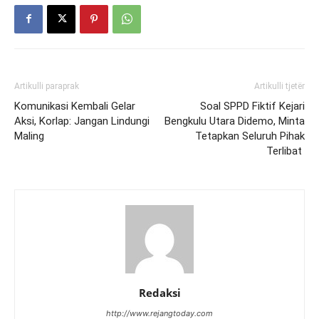
Artikulli paraprak
Artikulli tjetër
Komunikasi Kembali Gelar
Soal SPPD Fiktif Kejari
Aksi, Korlap: Jangan Lindungi
Bengkulu Utara Didemo, Minta
Maling
Tetapkan Seluruh Pihak
Terlibat
Redaksi
http://www.rejangtoday.com