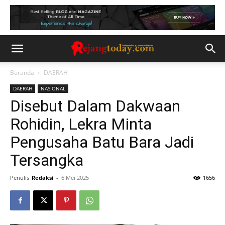
Beranda
DAERAH
DAERAH
NASIONAL
Disebut Dalam Dakwaan
Rohidin, Lekra Minta
Pengusaha Batu Bara Jadi
Tersangka
Penulis
Redaksi
-
6 Mei 2025
1656