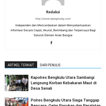
Redaksi
http://www.rejangtoday.com
Independen dan Mencerdaskan dalam Menyebarluaskan
Informasi Secara Cepat, Akurat, Berimbang dan Terpercaya Bagi
Seluruh Elemen Anak Bangsa
ARTIKEL TERKAIT
DARI PENULIS
Kapolres Bengkulu Utara Sambangi
Langsung Korban Kebakaran Maut di
Desa Senali
Polres Bengkulu Utara Siaga Tanggap
Bencana, Gelar Pasukan dan Peralatan