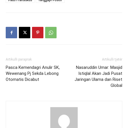
Artikulli paraprak
Artikulli tjetër
Pasca Kemendagri Anulir SK,
Nasaruddin Umar: Masjid
Wewenang Pj Sekda Lebong
Istiqlal Akan Jadi Pusat
Otomatis Dicabut
Jaringan Ulama dan Riset
Global