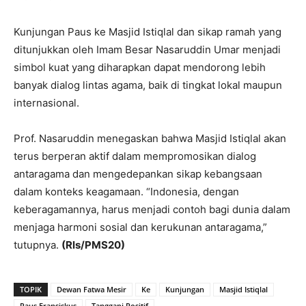
Kunjungan Paus ke Masjid Istiqlal dan sikap ramah yang
ditunjukkan oleh Imam Besar Nasaruddin Umar menjadi
simbol kuat yang diharapkan dapat mendorong lebih
banyak dialog lintas agama, baik di tingkat lokal maupun
internasional.
Prof. Nasaruddin menegaskan bahwa Masjid Istiqlal akan
terus berperan aktif dalam mempromosikan dialog
antaragama dan mengedepankan sikap kebangsaan
dalam konteks keagamaan. “Indonesia, dengan
keberagamannya, harus menjadi contoh bagi dunia dalam
menjaga harmoni sosial dan kerukunan antaragama,”
tutupnya.
(Rls/PMS20)
TOPIK
Dewan Fatwa Mesir
Ke
Kunjungan
Masjid Istiqlal
Paus Fransiskus
Tanggapi Positif