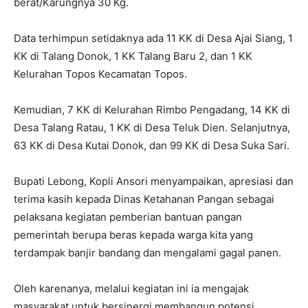
berat/Karungnya 30 Kg.
Data terhimpun setidaknya ada 11 KK di Desa Ajai Siang, 1
KK di Talang Donok, 1 KK Talang Baru 2, dan 1 KK
Kelurahan Topos Kecamatan Topos.
Kemudian, 7 KK di Kelurahan Rimbo Pengadang, 14 KK di
Desa Talang Ratau, 1 KK di Desa Teluk Dien. Selanjutnya,
63 KK di Desa Kutai Donok, dan 99 KK di Desa Suka Sari.
Bupati Lebong, Kopli Ansori menyampaikan, apresiasi dan
terima kasih kepada Dinas Ketahanan Pangan sebagai
pelaksana kegiatan pemberian bantuan pangan
pemerintah berupa beras kepada warga kita yang
terdampak banjir bandang dan mengalami gagal panen.
Oleh karenanya, melalui kegiatan ini ia mengajak
masyarakat untuk bersinergi membangun potensi