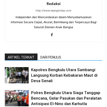
Redaksi
http://www.rejangtoday.com
Independen dan Mencerdaskan dalam Menyebarluaskan
Informasi Secara Cepat, Akurat, Berimbang dan Terpercaya Bagi
Seluruh Elemen Anak Bangsa
ARTIKEL TERKAIT
DARI PENULIS
Kapolres Bengkulu Utara Sambangi
Langsung Korban Kebakaran Maut di
Desa Senali
Polres Bengkulu Utara Siaga Tanggap
Bencana, Gelar Pasukan dan Peralatan
Antisipasi El-Nino dan Karhutla