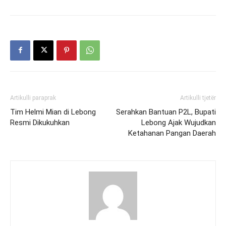
Artikulli paraprak
Artikulli tjetër
Tim Helmi Mian di Lebong
Serahkan Bantuan P2L, Bupati
Resmi Dikukuhkan
Lebong Ajak Wujudkan
Ketahanan Pangan Daerah